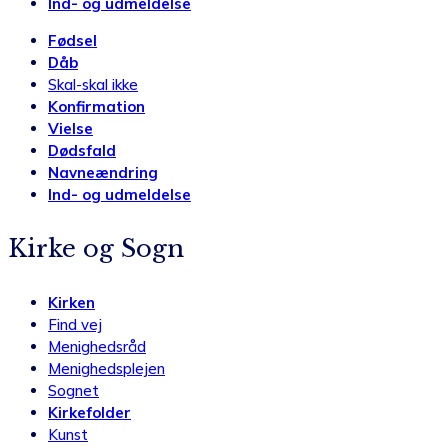
Ind- og udmeldelse
Fødsel
Dåb
Skal-skal ikke
Konfirmation
Vielse
Dødsfald
Navneændring
Ind- og udmeldelse
Kirke og Sogn
Kirken
Find vej
Menighedsråd
Menighedsplejen
Sognet
Kirkefolder
Kunst