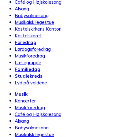
Café og Højskolesang
Alsang
Babysalmesang
Musikalsk legestue
Kastelskirkens Kantori
Kastelskoret
Foredrag
Lørdagsforedrag
Musikforedrag
Læsegruppe
Familiedag
Studiekreds
Lyd på voldene
Musik
Koncerter
Musikforedrag
Café og Højskolesang
Alsang
Babysalmesang
Musikalsk legestue