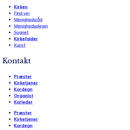
Kirken
Find vej
Menighedsråd
Menighedsplejen
Sognet
Kirkefolder
Kunst
Kontakt
Præster
Kirketjener
Kordegn
Organist
Korleder
Præster
Kirketjener
Kordegn