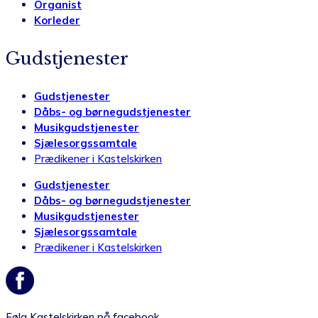
Organist
Korleder
Gudstjenester
Gudstjenester
Dåbs- og børnegudstjenester
Musikgudstjenester
Sjælesorgssamtale
Prædikener i Kastelskirken
Gudstjenester
Dåbs- og børnegudstjenester
Musikgudstjenester
Sjælesorgssamtale
Prædikener i Kastelskirken
Følg Kastelskirken på facebook