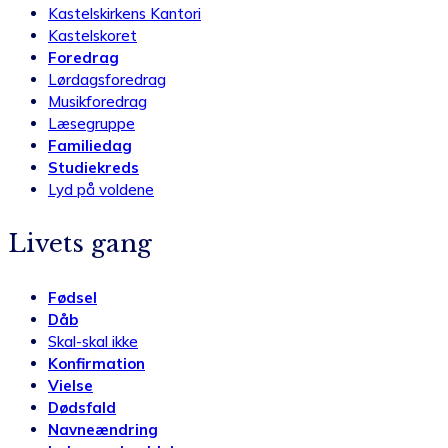
Kastelskirkens Kantori
Kastelskoret
Foredrag
Lørdagsforedrag
Musikforedrag
Læsegruppe
Familiedag
Studiekreds
Lyd på voldene
Livets gang
Fødsel
Dåb
Skal-skal ikke
Konfirmation
Vielse
Dødsfald
Navneændring