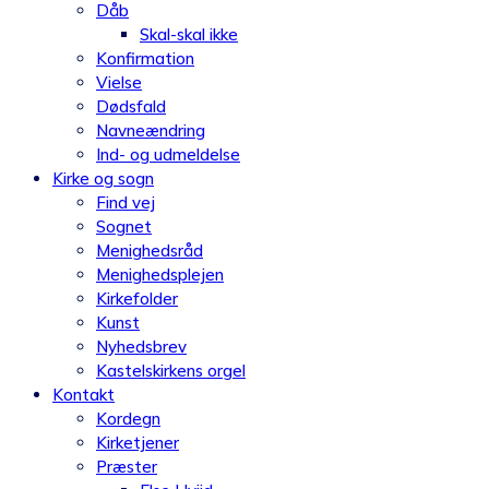
Dåb
Skal-skal ikke
Konfirmation
Vielse
Dødsfald
Navneændring
Ind- og udmeldelse
Kirke og sogn
Find vej
Sognet
Menighedsråd
Menighedsplejen
Kirkefolder
Kunst
Nyhedsbrev
Kastelskirkens orgel
Kontakt
Kordegn
Kirketjener
Præster