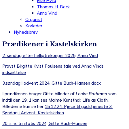
Else Hviid
Thomas H. Beck
Anna Vind
Organist
Korleder
Nyhedsbrev
Prædikener i Kastelskirken
2. søndag efter helligtrekonger 2025, Anna Vind
Provst Birgitte Kvist Poulsens tale ved Anna Vinds
indsættelse
3.søndag i advent 2024, Gitte Buch-Hansen docx
I prædikenen bruger Gitte billeder af
Lenke Rothman
som
indtil den 19. 1 kan ses Malmø Kunsthal: Life as Cloth.
Billederne kan se her
15.12.24. Pjece til gudstjeneste 3.
Søndag i Advent. Kastelskirken
20. s. e. trinitatis 2024, Gitte Buch-Hansen