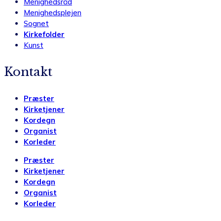
Menighedsråd
Menighedsplejen
Sognet
Kirkefolder
Kunst
Kontakt
Præster
Kirketjener
Kordegn
Organist
Korleder
Præster
Kirketjener
Kordegn
Organist
Korleder