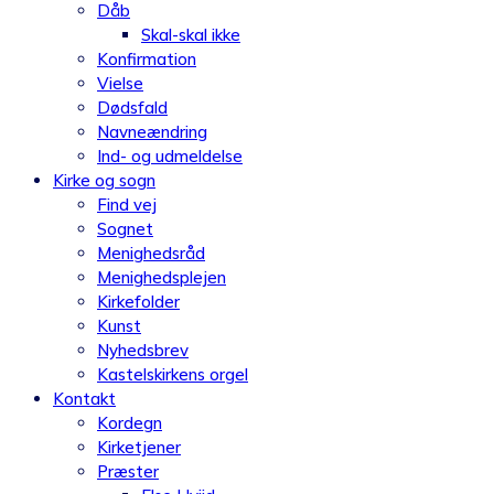
Dåb
Skal-skal ikke
Konfirmation
Vielse
Dødsfald
Navneændring
Ind- og udmeldelse
Kirke og sogn
Find vej
Sognet
Menighedsråd
Menighedsplejen
Kirkefolder
Kunst
Nyhedsbrev
Kastelskirkens orgel
Kontakt
Kordegn
Kirketjener
Præster