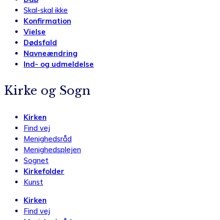
Skal-skal ikke
Konfirmation
Vielse
Dødsfald
Navneændring
Ind- og udmeldelse
Kirke og Sogn
Kirken
Find vej
Menighedsråd
Menighedsplejen
Sognet
Kirkefolder
Kunst
Kirken
Find vej