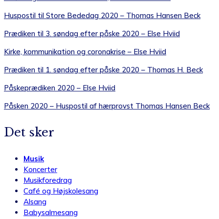
Huspostil til Store Bededag 2020 – Thomas Hansen Beck
Prædiken til 3. søndag efter påske 2020 – Else Hviid
Kirke, kommunikation og coronakrise – Else Hviid
Prædiken til 1. søndag efter påske 2020 – Thomas H. Beck
Påskeprædiken 2020 – Else Hviid
Påsken 2020 – Huspostil af hærprovst Thomas Hansen Beck
Det sker
Musik
Koncerter
Musikforedrag
Café og Højskolesang
Alsang
Babysalmesang