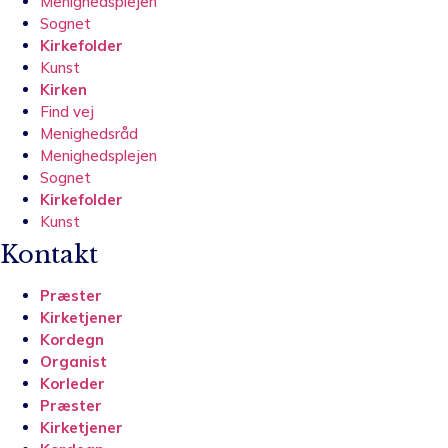
Menighedsplejen
Sognet
Kirkefolder
Kunst
Kirken
Find vej
Menighedsråd
Menighedsplejen
Sognet
Kirkefolder
Kunst
Kontakt
Præster
Kirketjener
Kordegn
Organist
Korleder
Præster
Kirketjener