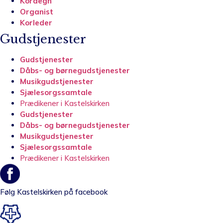
Kordegn
Organist
Korleder
Gudstjenester
Gudstjenester
Dåbs- og børnegudstjenester
Musikgudstjenester
Sjælesorgssamtale
Prædikener i Kastelskirken
Gudstjenester
Dåbs- og børnegudstjenester
Musikgudstjenester
Sjælesorgssamtale
Prædikener i Kastelskirken
Følg Kastelskirken på facebook