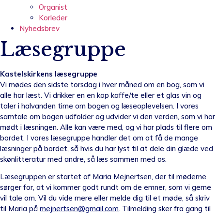
Organist
Korleder
Nyhedsbrev
Læsegruppe
Kastelskirkens læsegruppe
Vi mødes den sidste torsdag i hver måned om en bog, som vi
alle har læst. Vi drikker en en kop kaffe/te eller et glas vin og
taler i halvanden time om bogen og læseoplevelsen. I vores
samtale om bogen udfolder og udvider vi den verden, som vi har
mødt i læsningen. Alle kan være med, og vi har plads til flere om
bordet. I vores læsegruppe handler det om at få de mange
læsninger på bordet, så hvis du har lyst til at dele din glæde ved
skønlitteratur med andre, så læs sammen med os.
Læsegruppen er startet af Maria Mejnertsen, der til møderne
sørger for, at vi kommer godt rundt om de emner, som vi gerne
vil tale om. Vil du vide mere eller melde dig til et møde, så skriv
til Maria på
mejnertsen@gmail.com
. Tilmelding sker fra gang til