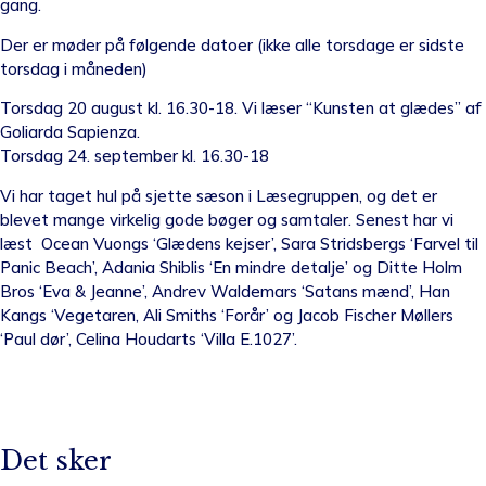
gang.
Der er møder på følgende datoer (ikke alle torsdage er sidste
torsdag i måneden)
Torsdag 20 august kl. 16.30-18. Vi læser “Kunsten at glædes” af
Goliarda Sapienza.
Torsdag 24. september kl. 16.30-18
Vi har taget hul på sjette sæson i Læsegruppen, og det er
blevet mange virkelig gode bøger og samtaler. Senest har vi
læst
Ocean Vuongs ‘Glædens kejser’, Sara Stridsbergs ‘Farvel til
Panic Beach’, Adania Shiblis ‘En mindre detalje’ og Ditte Holm
Bros ‘Eva & Jeanne’, Andrev Waldemars ‘Satans mænd’, Han
Kangs ‘Vegetaren, Ali Smiths ‘Forår’ og Jacob Fischer Møllers
‘Paul dør’, Celina Houdarts ‘Villa E.1027’.
Det sker