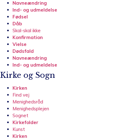
Navneændring
Ind- og udmeldelse
Fødsel
Dåb
Skal-skal ikke
Konfirmation
Vielse
Dødsfald
Navneændring
Ind- og udmeldelse
Kirke og Sogn
Kirken
Find vej
Menighedsråd
Menighedsplejen
Sognet
Kirkefolder
Kunst
Kirken