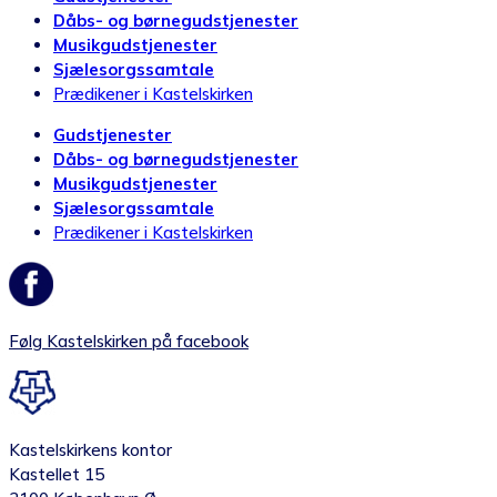
Dåbs- og børnegudstjenester
Musikgudstjenester
Sjælesorgssamtale
Prædikener i Kastelskirken
Gudstjenester
Dåbs- og børnegudstjenester
Musikgudstjenester
Sjælesorgssamtale
Prædikener i Kastelskirken
Følg Kastelskirken på facebook
Kastelskirkens kontor
Kastellet 15