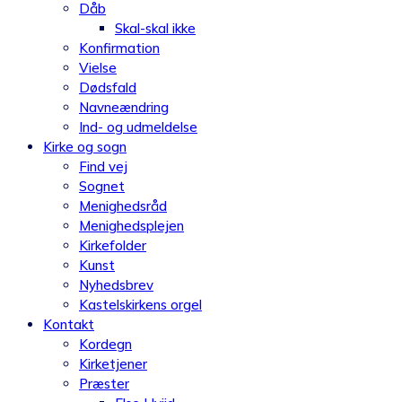
Dåb
Skal-skal ikke
Konfirmation
Vielse
Dødsfald
Navneændring
Ind- og udmeldelse
Kirke og sogn
Find vej
Sognet
Menighedsråd
Menighedsplejen
Kirkefolder
Kunst
Nyhedsbrev
Kastelskirkens orgel
Kontakt
Kordegn
Kirketjener
Præster