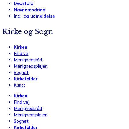
Dødsfald
Navneændring
Ind- og udmeldelse
Kirke og Sogn
Kirken
Find vej
Menighedsråd
Menighedsplejen
Sognet
Kirkefolder
Kunst
Kirken
Find vej
Menighedsråd
Menighedsplejen
Sognet
Kirkefolder