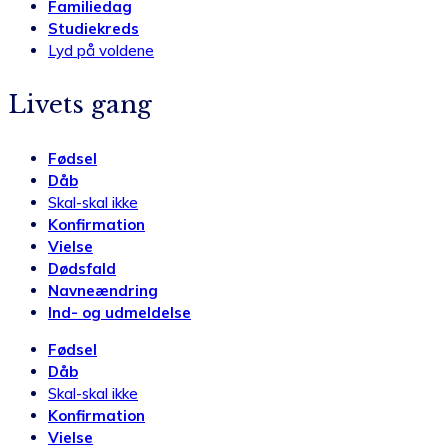
Familiedag
Studiekreds
Lyd på voldene
Livets gang
Fødsel
Dåb
Skal-skal ikke
Konfirmation
Vielse
Dødsfald
Navneændring
Ind- og udmeldelse
Fødsel
Dåb
Skal-skal ikke
Konfirmation
Vielse