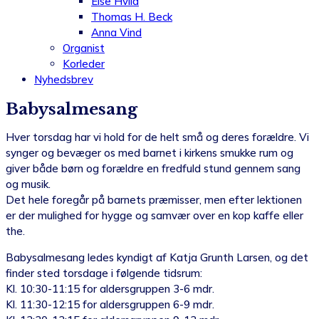
Else Hviid
Thomas H. Beck
Anna Vind
Organist
Korleder
Nyhedsbrev
Babysalmesang
Hver torsdag har vi hold for de helt små og deres forældre. Vi
synger og bevæger os med barnet i kirkens smukke rum og
giver både børn og forældre en fredfuld stund gennem sang
og musik.
Det hele foregår på barnets præmisser, men efter lektionen
er der mulighed for hygge og samvær over en kop kaffe eller
the.
Babysalmesang ledes kyndigt af Katja Grunth Larsen, og det
finder sted torsdage i følgende tidsrum:
Kl. 10:30-11:15 for aldersgruppen 3-6 mdr.
Kl. 11:30-12:15 for aldersgruppen 6-9 mdr.