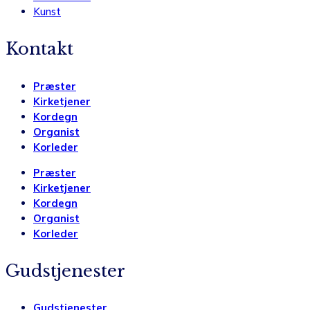
Kunst
Kontakt
Præster
Kirketjener
Kordegn
Organist
Korleder
Præster
Kirketjener
Kordegn
Organist
Korleder
Gudstjenester
Gudstjenester