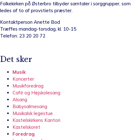
Folkekirken på Østerbro tilbyder samtaler i sorggrupper, som
ledes af to af provstiets præster.
Kontaktperson Anette Bod
Træffes mandag-torsdag, kl. 10-15
Telefon: 23 20 20 72
Det sker
Musik
Koncerter
Musikforedrag
Café og Højskolesang
Alsang
Babysalmesang
Musikalsk legestue
Kastelskirkens Kantori
Kastelskoret
Foredrag