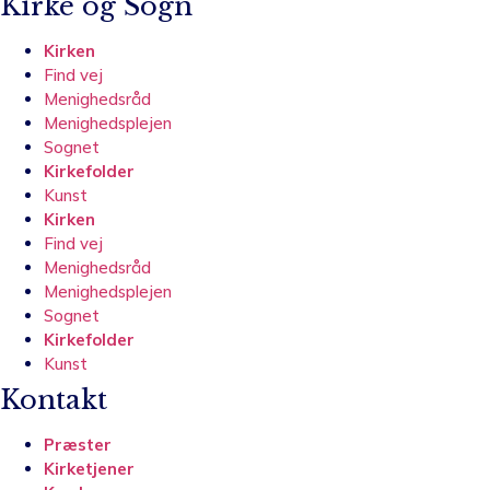
Kirke og Sogn
Kirken
Find vej
Menighedsråd
Menighedsplejen
Sognet
Kirkefolder
Kunst
Kirken
Find vej
Menighedsråd
Menighedsplejen
Sognet
Kirkefolder
Kunst
Kontakt
Præster
Kirketjener