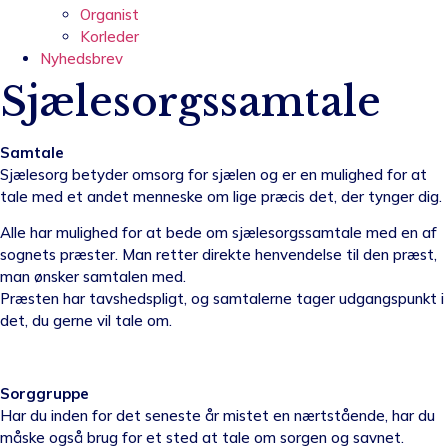
Organist
Korleder
Nyhedsbrev
Sjælesorgssamtale
Samtale
Sjælesorg betyder omsorg for sjælen og er en mulighed for at
tale med et andet menneske om lige præcis det, der tynger dig.
Alle har mulighed for at bede om sjælesorgssamtale med en af
sognets præster. Man retter direkte henvendelse til den præst,
man ønsker samtalen med.
Præsten har tavshedspligt, og samtalerne tager udgangspunkt i
det, du gerne vil tale om.
Sorggruppe
Har du inden for det seneste år mistet en nærtstående, har du
måske også brug for et sted at tale om sorgen og savnet.