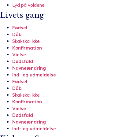
Lyd på voldene
Livets gang
Fødsel
Dåb
Skal-skal ikke
Konfirmation
Vielse
Dødsfald
Navneændring
Ind- og udmeldelse
Fødsel
Dåb
Skal-skal ikke
Konfirmation
Vielse
Dødsfald
Navneændring
Ind- og udmeldelse