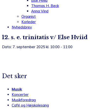
Else Hviid
Thomas H. Beck
Anna Vind
Organist
Korleder
Nyhedsbrev
12. s. e. trinitatis v/ Else Hviid
Dato: 7. september 2025 kl. 10:00 - 11:00
Det sker
Musik
Koncerter
Musikforedrag
Café og Højskolesang