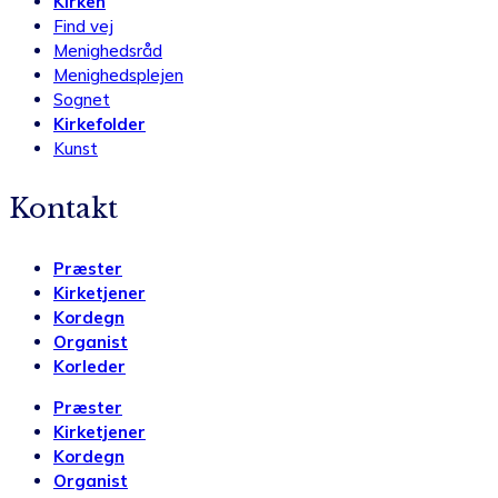
Kirken
Find vej
Menighedsråd
Menighedsplejen
Sognet
Kirkefolder
Kunst
Kontakt
Præster
Kirketjener
Kordegn
Organist
Korleder
Præster
Kirketjener
Kordegn
Organist