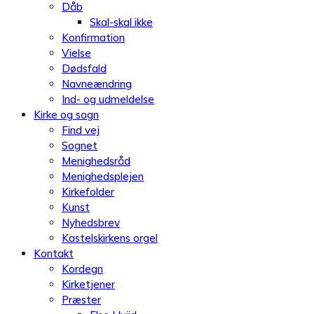
Dåb
Skal-skal ikke
Konfirmation
Vielse
Dødsfald
Navneændring
Ind- og udmeldelse
Kirke og sogn
Find vej
Sognet
Menighedsråd
Menighedsplejen
Kirkefolder
Kunst
Nyhedsbrev
Kastelskirkens orgel
Kontakt
Kordegn
Kirketjener
Præster