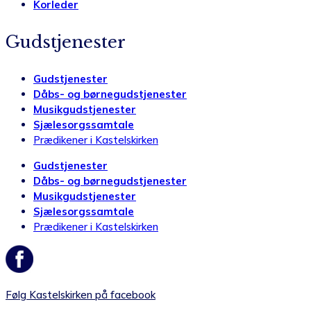
Korleder
Gudstjenester
Gudstjenester
Dåbs- og børnegudstjenester
Musikgudstjenester
Sjælesorgssamtale
Prædikener i Kastelskirken
Gudstjenester
Dåbs- og børnegudstjenester
Musikgudstjenester
Sjælesorgssamtale
Prædikener i Kastelskirken
Følg Kastelskirken på facebook