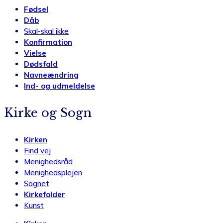
Fødsel
Dåb
Skal-skal ikke
Konfirmation
Vielse
Dødsfald
Navneændring
Ind- og udmeldelse
Kirke og Sogn
Kirken
Find vej
Menighedsråd
Menighedsplejen
Sognet
Kirkefolder
Kunst