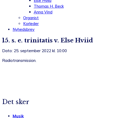
Else Hviid
Thomas H. Beck
Anna Vind
Organist
Korleder
Nyhedsbrev
15. s. e. trinitatis v. Else Hviid
Dato: 25. september 2022 kl. 10:00
Radiotransmission.
Det sker
Musik