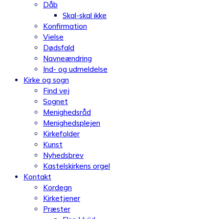
Dåb
Skal-skal ikke
Konfirmation
Vielse
Dødsfald
Navneændring
Ind- og udmeldelse
Kirke og sogn
Find vej
Sognet
Menighedsråd
Menighedsplejen
Kirkefolder
Kunst
Nyhedsbrev
Kastelskirkens orgel
Kontakt
Kordegn
Kirketjener
Præster