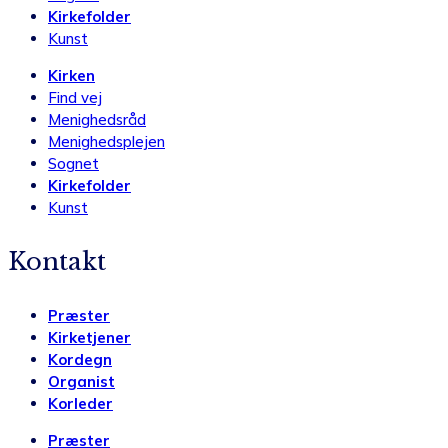
Kirkefolder
Kunst
Kirken
Find vej
Menighedsråd
Menighedsplejen
Sognet
Kirkefolder
Kunst
Kontakt
Præster
Kirketjener
Kordegn
Organist
Korleder
Præster