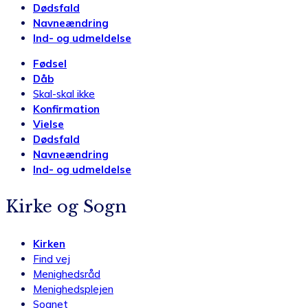
Dødsfald
Navneændring
Ind- og udmeldelse
Fødsel
Dåb
Skal-skal ikke
Konfirmation
Vielse
Dødsfald
Navneændring
Ind- og udmeldelse
Kirke og Sogn
Kirken
Find vej
Menighedsråd
Menighedsplejen
Sognet