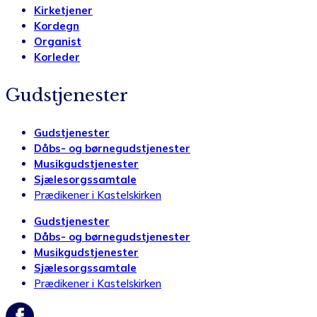
Kirketjener
Kordegn
Organist
Korleder
Gudstjenester
Gudstjenester
Dåbs- og børnegudstjenester
Musikgudstjenester
Sjælesorgssamtale
Prædikener i Kastelskirken
Gudstjenester
Dåbs- og børnegudstjenester
Musikgudstjenester
Sjælesorgssamtale
Prædikener i Kastelskirken