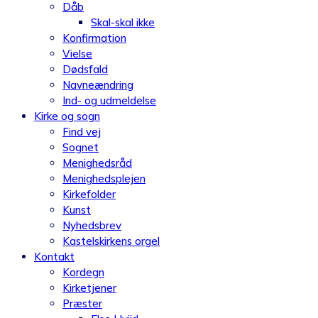
Dåb
Skal-skal ikke
Konfirmation
Vielse
Dødsfald
Navneændring
Ind- og udmeldelse
Kirke og sogn
Find vej
Sognet
Menighedsråd
Menighedsplejen
Kirkefolder
Kunst
Nyhedsbrev
Kastelskirkens orgel
Kontakt
Kordegn
Kirketjener
Præster