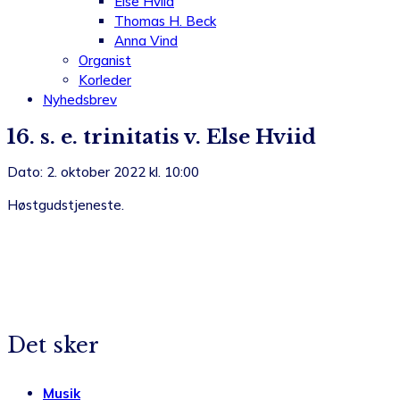
Else Hviid
Thomas H. Beck
Anna Vind
Organist
Korleder
Nyhedsbrev
16. s. e. trinitatis v. Else Hviid
Dato: 2. oktober 2022 kl. 10:00
Høstgudstjeneste.
Det sker
Musik