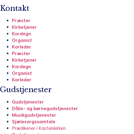
Kontakt
Præster
Kirketjener
Kordegn
Organist
Korleder
Præster
Kirketjener
Kordegn
Organist
Korleder
Gudstjenester
Gudstjenester
Dåbs- og børnegudstjenester
Musikgudstjenester
Sjælesorgssamtale
Prædikener i Kastelskirken