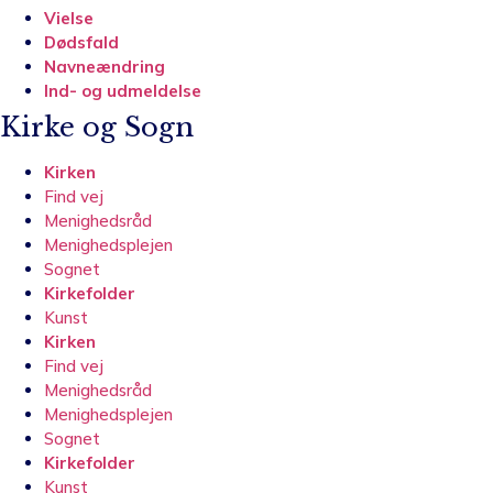
Vielse
Dødsfald
Navneændring
Ind- og udmeldelse
Kirke og Sogn
Kirken
Find vej
Menighedsråd
Menighedsplejen
Sognet
Kirkefolder
Kunst
Kirken
Find vej
Menighedsråd
Menighedsplejen
Sognet
Kirkefolder
Kunst