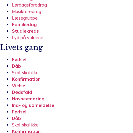
Lørdagsforedrag
Musikforedrag
Læsegruppe
Familiedag
Studiekreds
Lyd på voldene
Livets gang
Fødsel
Dåb
Skal-skal ikke
Konfirmation
Vielse
Dødsfald
Navneændring
Ind- og udmeldelse
Fødsel
Dåb
Skal-skal ikke
Konfirmation