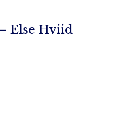
10 – Else Hviid