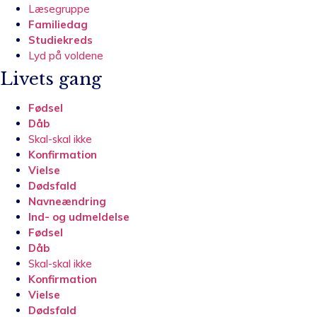
Læsegruppe
Familiedag
Studiekreds
Lyd på voldene
Livets gang
Fødsel
Dåb
Skal-skal ikke
Konfirmation
Vielse
Dødsfald
Navneændring
Ind- og udmeldelse
Fødsel
Dåb
Skal-skal ikke
Konfirmation
Vielse
Dødsfald