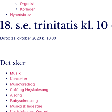
Organist
Korleder
Nyhedsbrev
18. s.e. trinitatis kl. 
Dato: 11. oktober 2020 kl. 10:00
Det sker
Musik
Koncerter
Musikforedrag
Café og Højskolesang
Alsang
Babysalmesang
Musikalsk legestue
Kastelskirkens Kantori