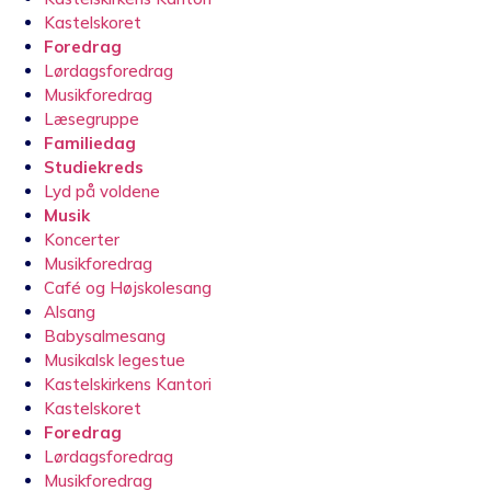
Kastelskoret
Foredrag
Lørdagsforedrag
Musikforedrag
Læsegruppe
Familiedag
Studiekreds
Lyd på voldene
Musik
Koncerter
Musikforedrag
Café og Højskolesang
Alsang
Babysalmesang
Musikalsk legestue
Kastelskirkens Kantori
Kastelskoret
Foredrag
Lørdagsforedrag
Musikforedrag