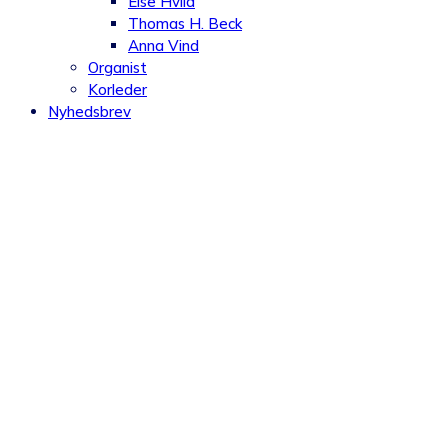
Else Hviid
Thomas H. Beck
Anna Vind
Organist
Korleder
Nyhedsbrev