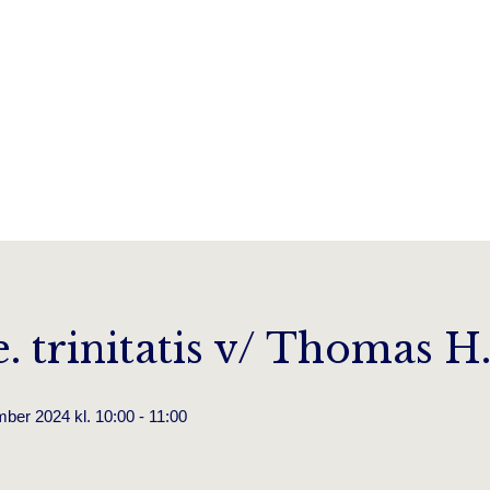
. e. trinitatis v/ Thomas H
ber 2024 kl. 10:00 - 11:00