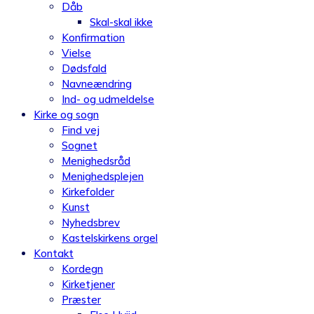
Dåb
Skal-skal ikke
Konfirmation
Vielse
Dødsfald
Navneændring
Ind- og udmeldelse
Kirke og sogn
Find vej
Sognet
Menighedsråd
Menighedsplejen
Kirkefolder
Kunst
Nyhedsbrev
Kastelskirkens orgel
Kontakt
Kordegn
Kirketjener
Præster