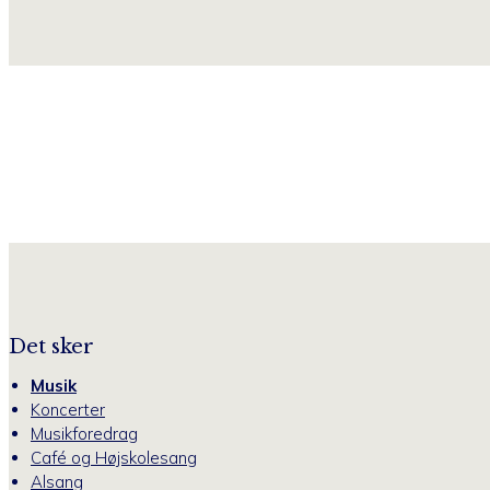
Det sker
Musik
Koncerter
Musikforedrag
Café og Højskolesang
Alsang