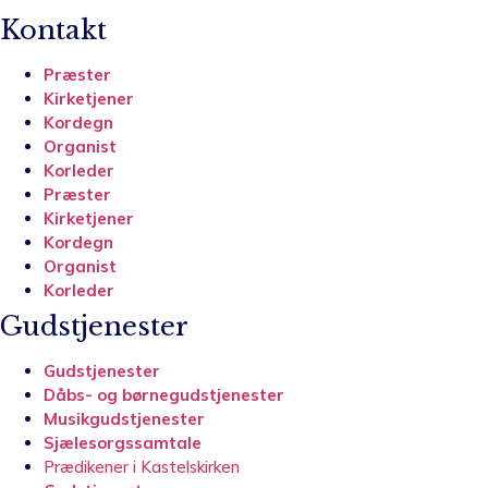
Kontakt
Præster
Kirketjener
Kordegn
Organist
Korleder
Præster
Kirketjener
Kordegn
Organist
Korleder
Gudstjenester
Gudstjenester
Dåbs- og børnegudstjenester
Musikgudstjenester
Sjælesorgssamtale
Prædikener i Kastelskirken