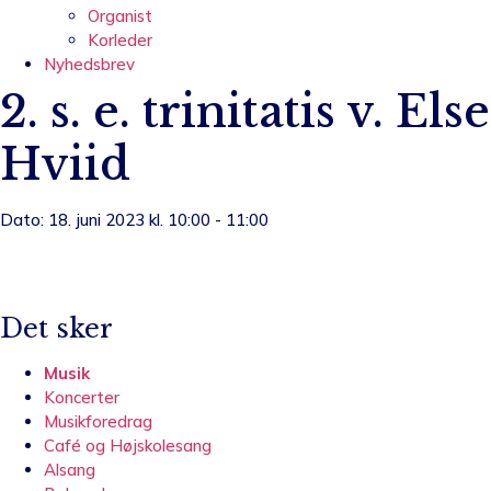
Organist
Korleder
Nyhedsbrev
2. s. e. trinitatis v. Else
Hviid
Dato: 18. juni 2023 kl. 10:00 - 11:00
Det sker
Musik
Koncerter
Musikforedrag
Café og Højskolesang
Alsang