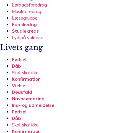
Lørdagsforedrag
Musikforedrag
Læsegruppe
Familiedag
Studiekreds
Lyd på voldene
Livets gang
Fødsel
Dåb
Skal-skal ikke
Konfirmation
Vielse
Dødsfald
Navneændring
Ind- og udmeldelse
Fødsel
Dåb
Skal-skal ikke
Konfirmation