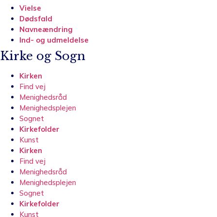
Vielse
Dødsfald
Navneændring
Ind- og udmeldelse
Kirke og Sogn
Kirken
Find vej
Menighedsråd
Menighedsplejen
Sognet
Kirkefolder
Kunst
Kirken
Find vej
Menighedsråd
Menighedsplejen
Sognet
Kirkefolder
Kunst