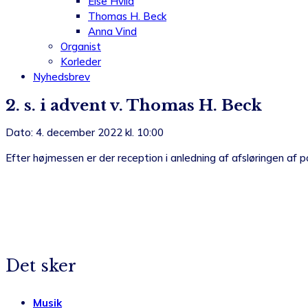
Else Hviid
Thomas H. Beck
Anna Vind
Organist
Korleder
Nyhedsbrev
2. s. i advent v. Thomas H. Beck
Dato: 4. december 2022 kl. 10:00
Efter højmessen er der reception i anledning af afsløringen af 
Det sker
Musik