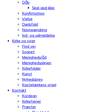
Dåb
Skal-skal ikke
Konfirmation
Vielse
Dødsfald
Navneændring
Ind- og udmeldelse
Kirke og sogn
Find vej
Sognet
Menighedsråd
Menighedsplejen
Kirkefolder
Kunst
Nyhedsbrev
Kastelskirkens orgel
Kontakt
Kordegn
Kirketjener
Præster