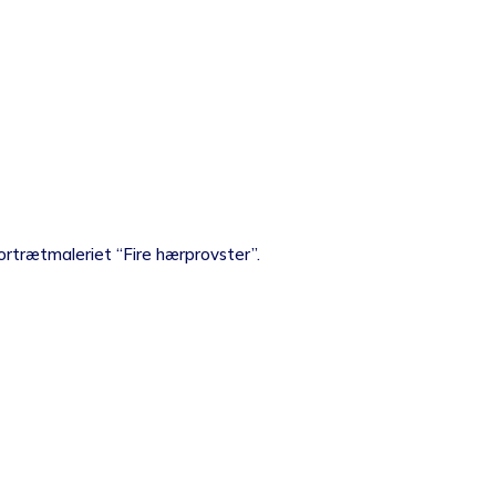
portrætmaleriet “Fire hærprovster”.