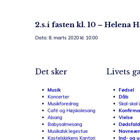
2.s.i fasten kl. 10 – Helena 
Dato: 8. marts 2020 kl. 10:00
Det sker
Livets g
Musik
Fødsel
Koncerter
Dåb
Musikforedrag
Skal-skal 
Café og Højskolesang
Konfirma
Alsang
Vielse
Babysalmesang
Dødsfald
Musikalsk legestue
Navneæn
Kastelskirkens Kantori
Ind- og 