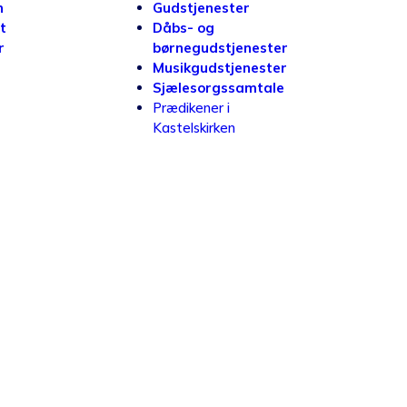
n
Gudstjenester
t
Dåbs- og
r
børnegudstjenester
Musikgudstjenester
Sjælesorgssamtale
Prædikener i
Kastelskirken