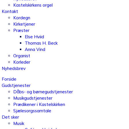
Kastelskirkens orgel
Kontakt
Kordegn
Kirketjener
Præster
Else Hviid
Thomas H. Beck
Anna Vind
Organist
Korleder
Nyhedsbrev
Forside
Gudstjenester
Dåbs- og børnegudstjenester
Musikgudstjenester
Prædikener i Kastelskirken
Sjælesorgssamtale
Det sker
Musik