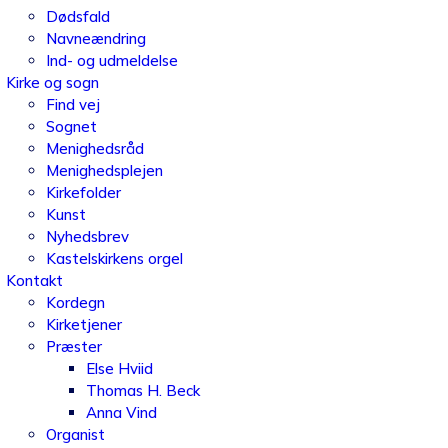
Dødsfald
Navneændring
Ind- og udmeldelse
Kirke og sogn
Find vej
Sognet
Menighedsråd
Menighedsplejen
Kirkefolder
Kunst
Nyhedsbrev
Kastelskirkens orgel
Kontakt
Kordegn
Kirketjener
Præster
Else Hviid
Thomas H. Beck
Anna Vind
Organist