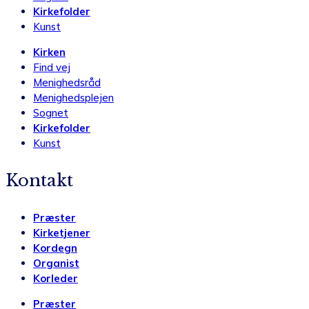
Kirkefolder
Kunst
Kirken
Find vej
Menighedsråd
Menighedsplejen
Sognet
Kirkefolder
Kunst
Kontakt
Præster
Kirketjener
Kordegn
Organist
Korleder
Præster