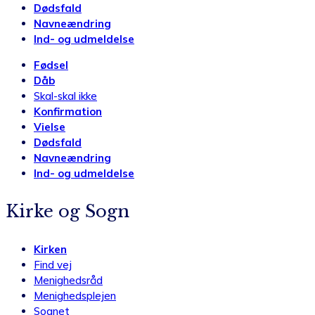
Dødsfald
Navneændring
Ind- og udmeldelse
Fødsel
Dåb
Skal-skal ikke
Konfirmation
Vielse
Dødsfald
Navneændring
Ind- og udmeldelse
Kirke og Sogn
Kirken
Find vej
Menighedsråd
Menighedsplejen
Sognet