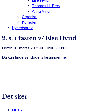
Else Hviid
Thomas H. Beck
Anna Vind
Organist
Korleder
Nyhedsbrev
2. s. i fasten v/ Else Hviid
Dato: 16. marts 2025 kl. 10:00 - 11:00
Du kan finde søndagens læsninger
her
Det sker
Musik