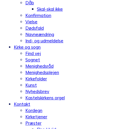
Dåb
Skal-skal ikke
Konfirmation
Vielse
Dødsfald
Navneændring
Ind- og udmeldelse
Kirke og sogn
Find vej
Sognet
Menighedsråd
Menighedsplejen
Kirkefolder
Kunst
Nyhedsbrev
Kastelskirkens orgel
Kontakt
Kordegn
Kirketjener
Præster