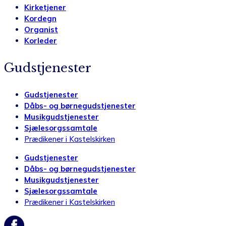
Kirketjener
Kordegn
Organist
Korleder
Gudstjenester
Gudstjenester
Dåbs- og børnegudstjenester
Musikgudstjenester
Sjælesorgssamtale
Prædikener i Kastelskirken
Gudstjenester
Dåbs- og børnegudstjenester
Musikgudstjenester
Sjælesorgssamtale
Prædikener i Kastelskirken