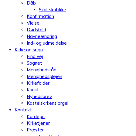
Dåb
Skal-skal ikke
Konfirmation
Vielse
Dødsfald
Navneændring
Ind- og udmeldelse
Kirke og sogn
Find vej
Sognet
Menighedsråd
Menighedsplejen
Kirkefolder
Kunst
Nyhedsbrev
Kastelskirkens orgel
Kontakt
Kordegn
Kirketjener
Præster