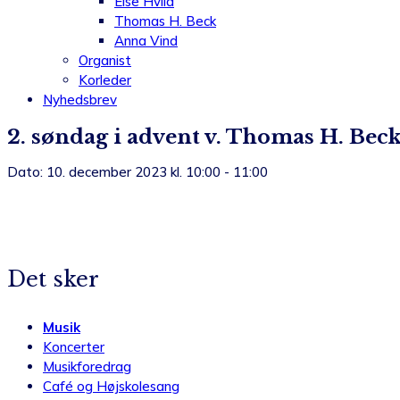
Else Hviid
Thomas H. Beck
Anna Vind
Organist
Korleder
Nyhedsbrev
2. søndag i advent v. Thomas H. Bec
Dato: 10. december 2023 kl. 10:00 - 11:00
Det sker
Musik
Koncerter
Musikforedrag
Café og Højskolesang