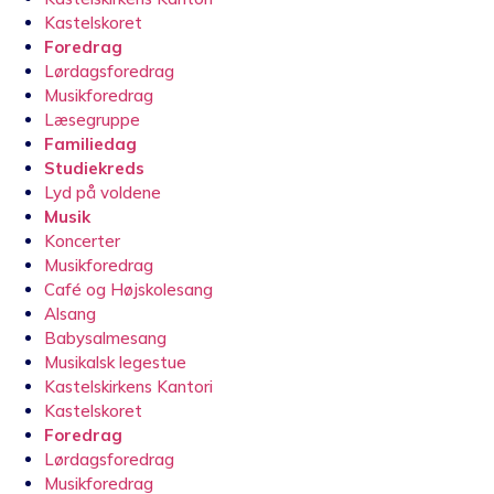
Kastelskoret
Foredrag
Lørdagsforedrag
Musikforedrag
Læsegruppe
Familiedag
Studiekreds
Lyd på voldene
Musik
Koncerter
Musikforedrag
Café og Højskolesang
Alsang
Babysalmesang
Musikalsk legestue
Kastelskirkens Kantori
Kastelskoret
Foredrag
Lørdagsforedrag
Musikforedrag