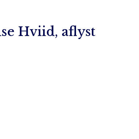
lse Hviid, aflyst