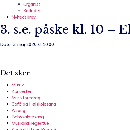
Organist
Korleder
Nyhedsbrev
3. s.e. påske kl. 10 – E
Dato: 3. maj 2020 kl. 10:00
Det sker
Musik
Koncerter
Musikforedrag
Café og Højskolesang
Alsang
Babysalmesang
Musikalsk legestue
Kastelskirkens Kantori