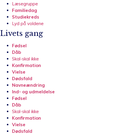
Læsegruppe
Familiedag
Studiekreds
Lyd på voldene
Livets gang
Fødsel
Dåb
Skal-skal ikke
Konfirmation
Vielse
Dødsfald
Navneændring
Ind- og udmeldelse
Fødsel
Dåb
Skal-skal ikke
Konfirmation
Vielse
Dødsfald