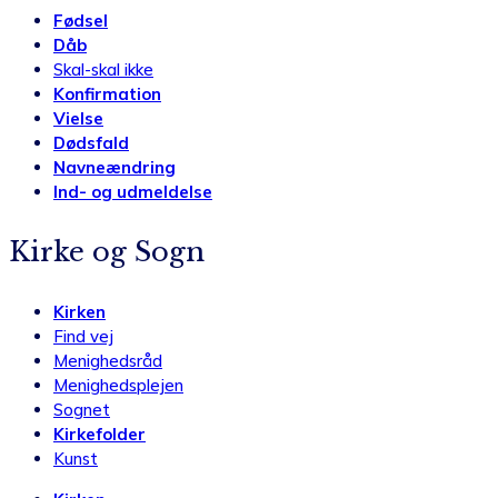
Fødsel
Dåb
Skal-skal ikke
Konfirmation
Vielse
Dødsfald
Navneændring
Ind- og udmeldelse
Kirke og Sogn
Kirken
Find vej
Menighedsråd
Menighedsplejen
Sognet
Kirkefolder
Kunst