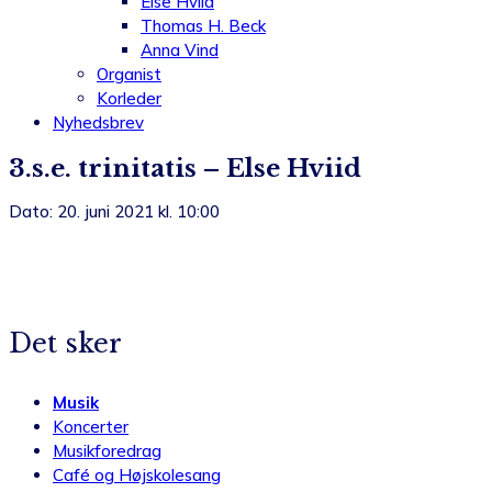
Else Hviid
Thomas H. Beck
Anna Vind
Organist
Korleder
Nyhedsbrev
3.s.e. trinitatis – Else Hviid
Dato: 20. juni 2021 kl. 10:00
Det sker
Musik
Koncerter
Musikforedrag
Café og Højskolesang