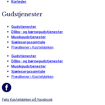
Korleder
Gudstjenester
Gudstjenester
Dåbs- og børnegudstjenester
Musikgudstjenester
Sjælesorgssamtale
Prædikener i Kastelskirken
Gudstjenester
Dåbs- og børnegudstjenester
Musikgudstjenester
Sjælesorgssamtale
Prædikener i Kastelskirken
Følg Kastelskirken på facebook