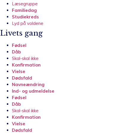
Læsegruppe
Familiedag
Studiekreds
Lyd på voldene
Livets gang
Fødsel
Dåb
Skal-skal ikke
Konfirmation
Vielse
Dødsfald
Navneændring
Ind- og udmeldelse
Fødsel
Dåb
Skal-skal ikke
Konfirmation
Vielse
Dødsfald