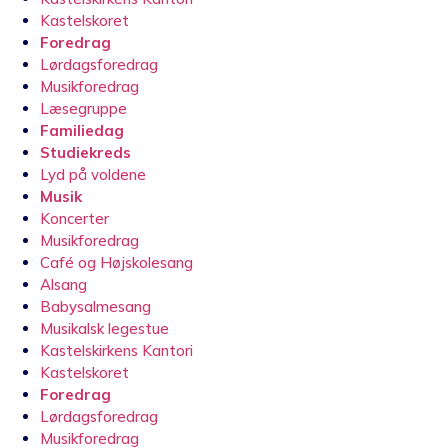
Kastelskoret
Foredrag
Lørdagsforedrag
Musikforedrag
Læsegruppe
Familiedag
Studiekreds
Lyd på voldene
Musik
Koncerter
Musikforedrag
Café og Højskolesang
Alsang
Babysalmesang
Musikalsk legestue
Kastelskirkens Kantori
Kastelskoret
Foredrag
Lørdagsforedrag
Musikforedrag