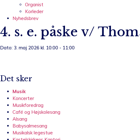
Organist
Korleder
Nyhedsbrev
4. s. e. påske v/ Tho
Dato: 3. maj 2026 kl. 10:00 - 11:00
Det sker
Musik
Koncerter
Musikforedrag
Café og Højskolesang
Alsang
Babysalmesang
Musikalsk legestue
Kastelskirkens Kantori