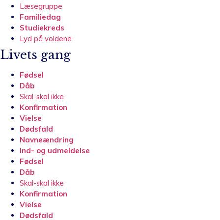
Læsegruppe
Familiedag
Studiekreds
Lyd på voldene
Livets gang
Fødsel
Dåb
Skal-skal ikke
Konfirmation
Vielse
Dødsfald
Navneændring
Ind- og udmeldelse
Fødsel
Dåb
Skal-skal ikke
Konfirmation
Vielse
Dødsfald