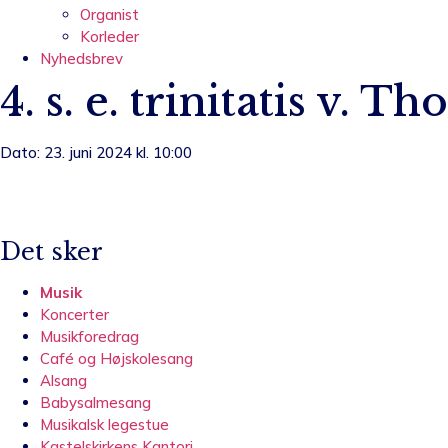
Organist
Korleder
Nyhedsbrev
4. s. e. trinitatis v.
Dato: 23. juni 2024 kl. 10:00
Det sker
Musik
Koncerter
Musikforedrag
Café og Højskolesang
Alsang
Babysalmesang
Musikalsk legestue
Kastelskirkens Kantori