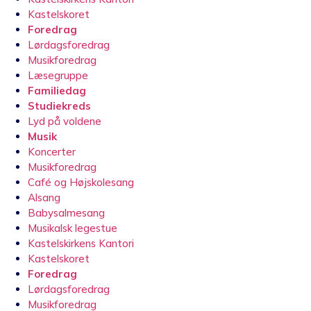
Kastelskoret
Foredrag
Lørdagsforedrag
Musikforedrag
Læsegruppe
Familiedag
Studiekreds
Lyd på voldene
Musik
Koncerter
Musikforedrag
Café og Højskolesang
Alsang
Babysalmesang
Musikalsk legestue
Kastelskirkens Kantori
Kastelskoret
Foredrag
Lørdagsforedrag
Musikforedrag