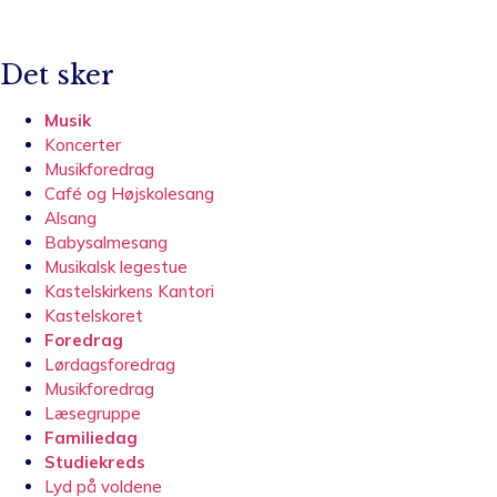
Det sker
Musik
Koncerter
Musikforedrag
Café og Højskolesang
Alsang
Babysalmesang
Musikalsk legestue
Kastelskirkens Kantori
Kastelskoret
Foredrag
Lørdagsforedrag
Musikforedrag
Læsegruppe
Familiedag
Studiekreds
Lyd på voldene