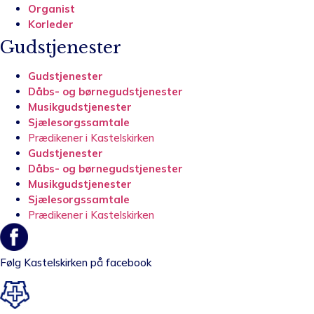
Organist
Korleder
Gudstjenester
Gudstjenester
Dåbs- og børnegudstjenester
Musikgudstjenester
Sjælesorgssamtale
Prædikener i Kastelskirken
Gudstjenester
Dåbs- og børnegudstjenester
Musikgudstjenester
Sjælesorgssamtale
Prædikener i Kastelskirken
Følg Kastelskirken på facebook