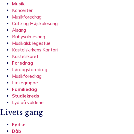
Musik
Koncerter
Musikforedrag
Café og Højskolesang
Alsang
Babysalmesang
Musikalsk legestue
Kastelskirkens Kantori
Kastelskoret
Foredrag
Lørdagsforedrag
Musikforedrag
Læsegruppe
Familiedag
Studiekreds
Lyd på voldene
Livets gang
Fødsel
Dåb