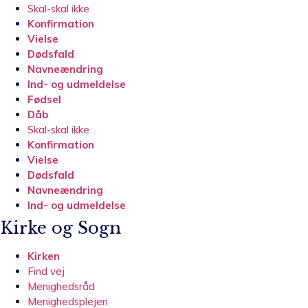
Skal-skal ikke
Konfirmation
Vielse
Dødsfald
Navneændring
Ind- og udmeldelse
Fødsel
Dåb
Skal-skal ikke
Konfirmation
Vielse
Dødsfald
Navneændring
Ind- og udmeldelse
Kirke og Sogn
Kirken
Find vej
Menighedsråd
Menighedsplejen