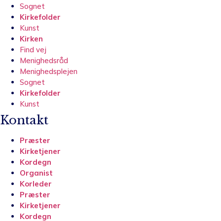
Sognet
Kirkefolder
Kunst
Kirken
Find vej
Menighedsråd
Menighedsplejen
Sognet
Kirkefolder
Kunst
Kontakt
Præster
Kirketjener
Kordegn
Organist
Korleder
Præster
Kirketjener
Kordegn