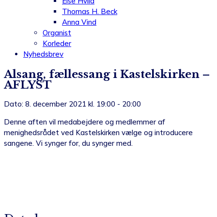
Else Hviid
Thomas H. Beck
Anna Vind
Organist
Korleder
Nyhedsbrev
Alsang, fællessang i Kastelskirken –
AFLYST
Dato: 8. december 2021 kl. 19:00 - 20:00
Denne aften vil medabejdere og medlemmer af
menighedsrådet ved Kastelskirken vælge og introducere
sangene. Vi synger for, du synger med.