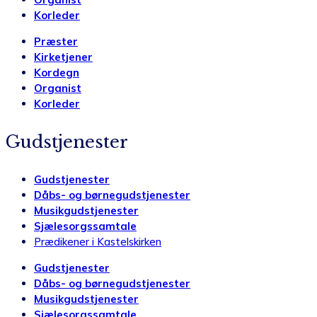
Korleder
Præster
Kirketjener
Kordegn
Organist
Korleder
Gudstjenester
Gudstjenester
Dåbs- og børnegudstjenester
Musikgudstjenester
Sjælesorgssamtale
Prædikener i Kastelskirken
Gudstjenester
Dåbs- og børnegudstjenester
Musikgudstjenester
Sjælesorgssamtale