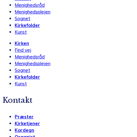
Menighedsråd
Menighedsplejen
Sognet
Kirkefolder
Kunst
Kirken
Find vej
Menighedsråd
Menighedsplejen
Sognet
Kirkefolder
Kunst
Kontakt
Præster
Kirketjener
Kordegn
Organist