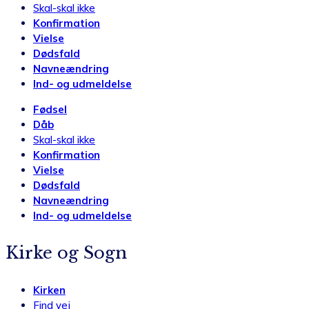
Skal-skal ikke
Konfirmation
Vielse
Dødsfald
Navneændring
Ind- og udmeldelse
Fødsel
Dåb
Skal-skal ikke
Konfirmation
Vielse
Dødsfald
Navneændring
Ind- og udmeldelse
Kirke og Sogn
Kirken
Find vej