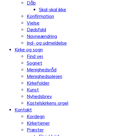
Dåb
Skal-skal ikke
Konfirmation
Vielse
Dødsfald
Navneændring
Ind- og udmeldelse
Kirke og sogn
Find vej
Sognet
Menighedsråd
Menighedsplejen
Kirkefolder
Kunst
Nyhedsbrev
Kastelskirkens orgel
Kontakt
Kordegn
Kirketjener
Præster