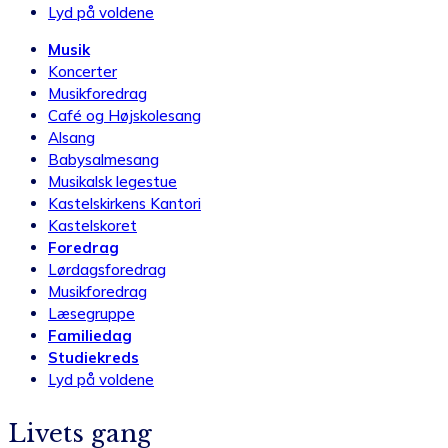
Lyd på voldene
Musik
Koncerter
Musikforedrag
Café og Højskolesang
Alsang
Babysalmesang
Musikalsk legestue
Kastelskirkens Kantori
Kastelskoret
Foredrag
Lørdagsforedrag
Musikforedrag
Læsegruppe
Familiedag
Studiekreds
Lyd på voldene
Livets gang