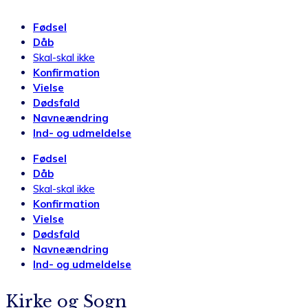
Fødsel
Dåb
Skal-skal ikke
Konfirmation
Vielse
Dødsfald
Navneændring
Ind- og udmeldelse
Fødsel
Dåb
Skal-skal ikke
Konfirmation
Vielse
Dødsfald
Navneændring
Ind- og udmeldelse
Kirke og Sogn