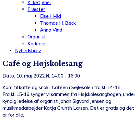
Kirketjener
Præster
Else Hviid
Thomas H. Beck
Anna Vind
Organist
Korleder
Nyhedsbrev
Café og Højskolesang
Dato: 10. maj 2022 kl. 14:00 - 16:00
Kom til kaffe og snak i Caféen i Søjlesalen fra kl. 14-15.
Fra kl. 15-16 synger vi sammen fra Højskolesangbogen, under
kyndig ledelse af organist Johan Sigvard Jensen og
musikmedarbejder Katja Grunth Larsen. Det er gratis og det
er for alle.