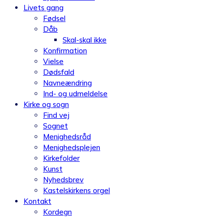
Livets gang
Fødsel
Dåb
Skal-skal ikke
Konfirmation
Vielse
Dødsfald
Navneændring
Ind- og udmeldelse
Kirke og sogn
Find vej
Sognet
Menighedsråd
Menighedsplejen
Kirkefolder
Kunst
Nyhedsbrev
Kastelskirkens orgel
Kontakt
Kordegn