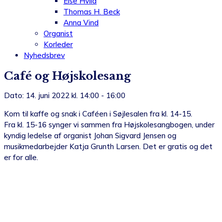
Else Hviid
Thomas H. Beck
Anna Vind
Organist
Korleder
Nyhedsbrev
Café og Højskolesang
Dato: 14. juni 2022 kl. 14:00 - 16:00
Kom til kaffe og snak i Caféen i Søjlesalen fra kl. 14-15.
Fra kl. 15-16 synger vi sammen fra Højskolesangbogen, under
kyndig ledelse af organist Johan Sigvard Jensen og
musikmedarbejder Katja Grunth Larsen. Det er gratis og det
er for alle.