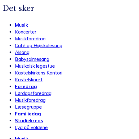
Det sker
Musik
Koncerter
Musikforedrag
Café og Højskolesang
Alsang
Babysalmesang
Musikalsk legestue
Kastelskirkens Kantori
Kastelskoret
Foredrag
Lørdagsforedrag
Musikforedrag
Læsegruppe
Familiedag
Studiekreds
Lyd på voldene
Musik