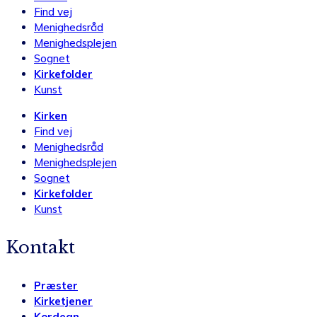
Find vej
Menighedsråd
Menighedsplejen
Sognet
Kirkefolder
Kunst
Kirken
Find vej
Menighedsråd
Menighedsplejen
Sognet
Kirkefolder
Kunst
Kontakt
Præster
Kirketjener
Kordegn