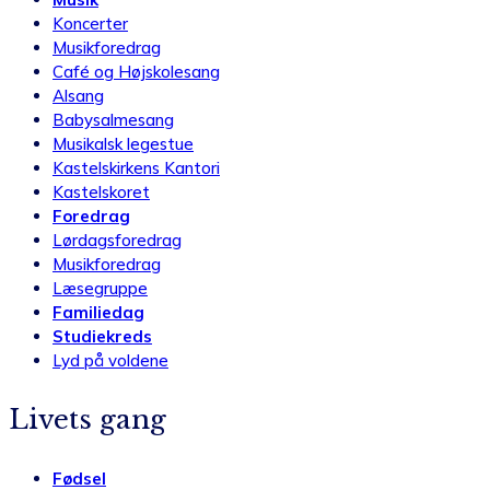
Koncerter
Musikforedrag
Café og Højskolesang
Alsang
Babysalmesang
Musikalsk legestue
Kastelskirkens Kantori
Kastelskoret
Foredrag
Lørdagsforedrag
Musikforedrag
Læsegruppe
Familiedag
Studiekreds
Lyd på voldene
Livets gang
Fødsel