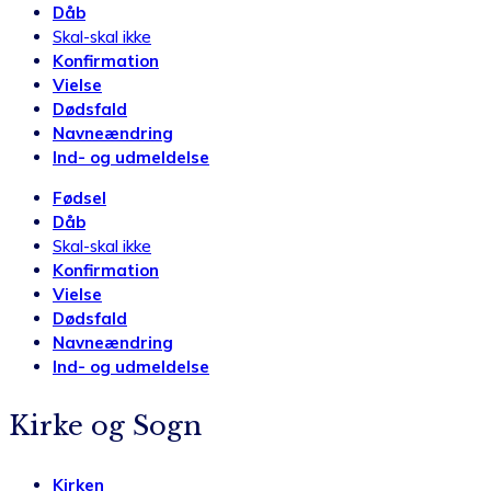
Dåb
Skal-skal ikke
Konfirmation
Vielse
Dødsfald
Navneændring
Ind- og udmeldelse
Fødsel
Dåb
Skal-skal ikke
Konfirmation
Vielse
Dødsfald
Navneændring
Ind- og udmeldelse
Kirke og Sogn
Kirken