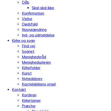
Dåb
Skal-skal ikke
Konfirmation
Vielse
Dødsfald
Navneændring
Ind- og udmeldelse
Kirke og sogn
Find vej
Sognet
Menighedsråd
Menighedsplejen
Kirkefolder
Kunst
Nyhedsbrev
Kastelskirkens orgel
Kontakt
Kordegn
Kirketjener
Præster