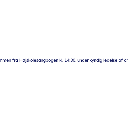
r sammen fra Højskolesangbogen kl. 14:30, under kyndig ledelse a