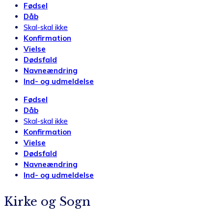
Fødsel
Dåb
Skal-skal ikke
Konfirmation
Vielse
Dødsfald
Navneændring
Ind- og udmeldelse
Fødsel
Dåb
Skal-skal ikke
Konfirmation
Vielse
Dødsfald
Navneændring
Ind- og udmeldelse
Kirke og Sogn