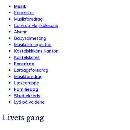
Musik
Koncerter
Musikforedrag
Café og Højskolesang
Alsang
Babysalmesang
Musikalsk legestue
Kastelskirkens Kantori
Kastelskoret
Foredrag
Lørdagsforedrag
Musikforedrag
Læsegruppe
Familiedag
Studiekreds
Lyd på voldene
Livets gang