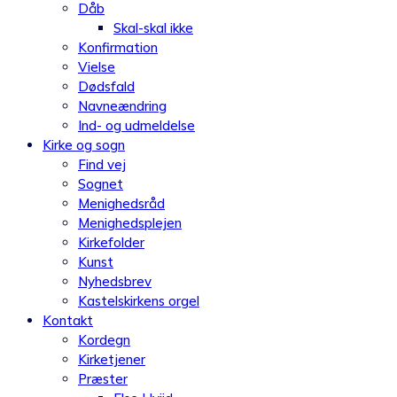
Dåb
Skal-skal ikke
Konfirmation
Vielse
Dødsfald
Navneændring
Ind- og udmeldelse
Kirke og sogn
Find vej
Sognet
Menighedsråd
Menighedsplejen
Kirkefolder
Kunst
Nyhedsbrev
Kastelskirkens orgel
Kontakt
Kordegn
Kirketjener
Præster