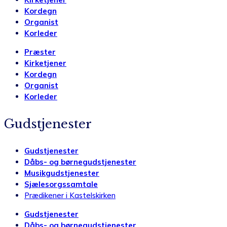
Kordegn
Organist
Korleder
Præster
Kirketjener
Kordegn
Organist
Korleder
Gudstjenester
Gudstjenester
Dåbs- og børnegudstjenester
Musikgudstjenester
Sjælesorgssamtale
Prædikener i Kastelskirken
Gudstjenester
Dåbs- og børnegudstjenester