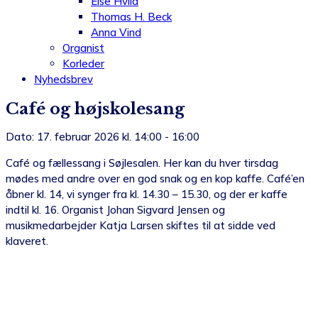
Else Hviid
Thomas H. Beck
Anna Vind
Organist
Korleder
Nyhedsbrev
Café og højskolesang
Dato: 17. februar 2026 kl. 14:00 - 16:00
Café og fællessang i Søjlesalen. Her kan du hver tirsdag
mødes med andre over en god snak og en kop kaffe. Café’en
åbner kl. 14, vi synger fra kl. 14.30 – 15.30, og der er kaffe
indtil kl. 16. Organist Johan Sigvard Jensen og
musikmedarbejder Katja Larsen skiftes til at sidde ved
klaveret.