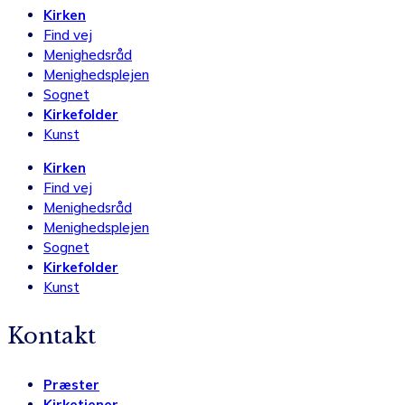
Kirken
Find vej
Menighedsråd
Menighedsplejen
Sognet
Kirkefolder
Kunst
Kirken
Find vej
Menighedsråd
Menighedsplejen
Sognet
Kirkefolder
Kunst
Kontakt
Præster
Kirketjener