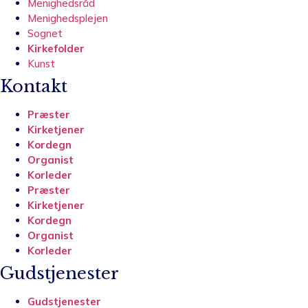
Menighedsråd
Menighedsplejen
Sognet
Kirkefolder
Kunst
Kontakt
Præster
Kirketjener
Kordegn
Organist
Korleder
Præster
Kirketjener
Kordegn
Organist
Korleder
Gudstjenester
Gudstjenester