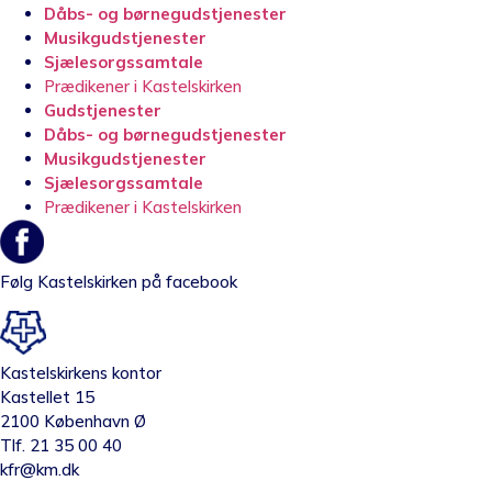
Dåbs- og børnegudstjenester
Musikgudstjenester
Sjælesorgssamtale
Prædikener i Kastelskirken
Gudstjenester
Dåbs- og børnegudstjenester
Musikgudstjenester
Sjælesorgssamtale
Prædikener i Kastelskirken
Følg Kastelskirken på facebook
Kastelskirkens kontor
Kastellet 15
2100 København Ø
Tlf. 21 35 00 40
kfr@km.dk