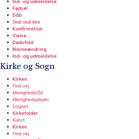
Ind- og udmeldelse
Fødsel
Dåb
Skal-skal ikke
Konfirmation
Vielse
Dødsfald
Navneændring
Ind- og udmeldelse
Kirke og Sogn
Kirken
Find vej
Menighedsråd
Menighedsplejen
Sognet
Kirkefolder
Kunst
Kirken
Find vej