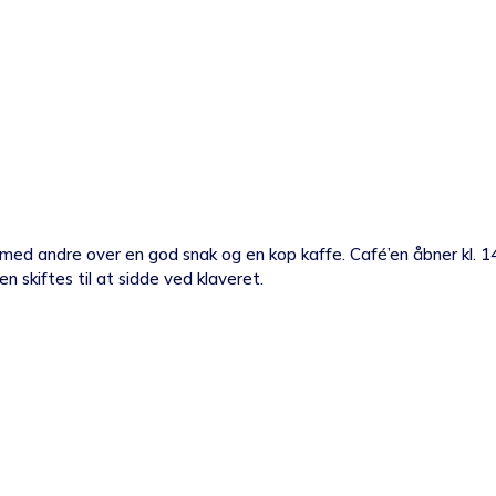
d andre over en god snak og en kop kaffe. Café’en åbner kl. 14, vi 
 skiftes til at sidde ved klaveret.