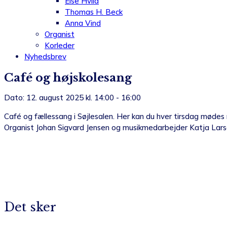
Else Hviid
Thomas H. Beck
Anna Vind
Organist
Korleder
Nyhedsbrev
Café og højskolesang
Dato: 12. august 2025 kl. 14:00 - 16:00
Café og fællessang i Søjlesalen. Her kan du hver tirsdag mødes me
Organist Johan Sigvard Jensen og musikmedarbejder Katja Larsen
Det sker