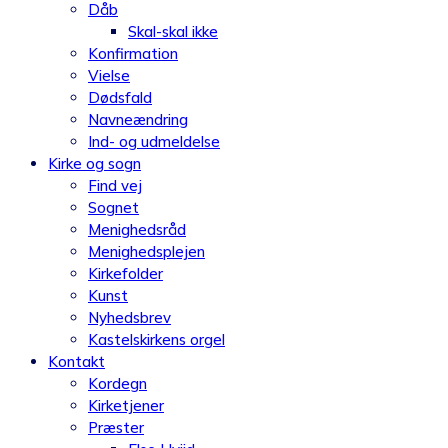
Dåb
Skal-skal ikke
Konfirmation
Vielse
Dødsfald
Navneændring
Ind- og udmeldelse
Kirke og sogn
Find vej
Sognet
Menighedsråd
Menighedsplejen
Kirkefolder
Kunst
Nyhedsbrev
Kastelskirkens orgel
Kontakt
Kordegn
Kirketjener
Præster