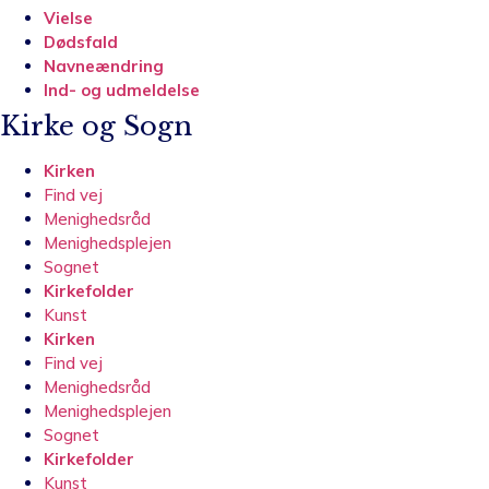
Vielse
Dødsfald
Navneændring
Ind- og udmeldelse
Kirke og Sogn
Kirken
Find vej
Menighedsråd
Menighedsplejen
Sognet
Kirkefolder
Kunst
Kirken
Find vej
Menighedsråd
Menighedsplejen
Sognet
Kirkefolder
Kunst