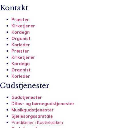
Kontakt
Præster
Kirketjener
Kordegn
Organist
Korleder
Præster
Kirketjener
Kordegn
Organist
Korleder
Gudstjenester
Gudstjenester
Dåbs- og børnegudstjenester
Musikgudstjenester
Sjælesorgssamtale
Prædikener i Kastelskirken