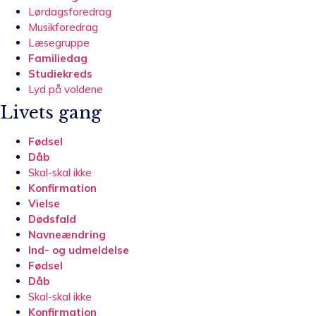
Lørdagsforedrag
Musikforedrag
Læsegruppe
Familiedag
Studiekreds
Lyd på voldene
Livets gang
Fødsel
Dåb
Skal-skal ikke
Konfirmation
Vielse
Dødsfald
Navneændring
Ind- og udmeldelse
Fødsel
Dåb
Skal-skal ikke
Konfirmation