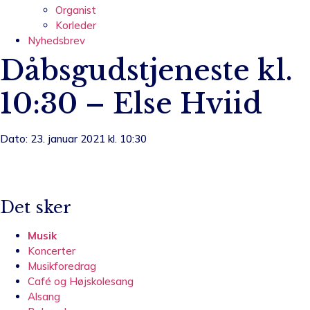
Organist
Korleder
Nyhedsbrev
Dåbsgudstjeneste kl.
10:30 – Else Hviid
Dato: 23. januar 2021 kl. 10:30
Det sker
Musik
Koncerter
Musikforedrag
Café og Højskolesang
Alsang