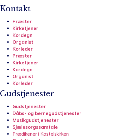
Kontakt
Præster
Kirketjener
Kordegn
Organist
Korleder
Præster
Kirketjener
Kordegn
Organist
Korleder
Gudstjenester
Gudstjenester
Dåbs- og børnegudstjenester
Musikgudstjenester
Sjælesorgssamtale
Prædikener i Kastelskirken