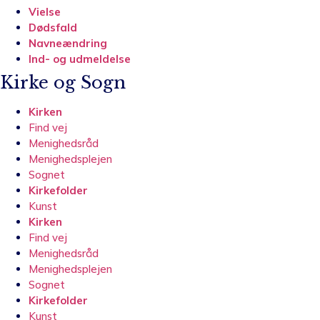
Vielse
Dødsfald
Navneændring
Ind- og udmeldelse
Kirke og Sogn
Kirken
Find vej
Menighedsråd
Menighedsplejen
Sognet
Kirkefolder
Kunst
Kirken
Find vej
Menighedsråd
Menighedsplejen
Sognet
Kirkefolder
Kunst