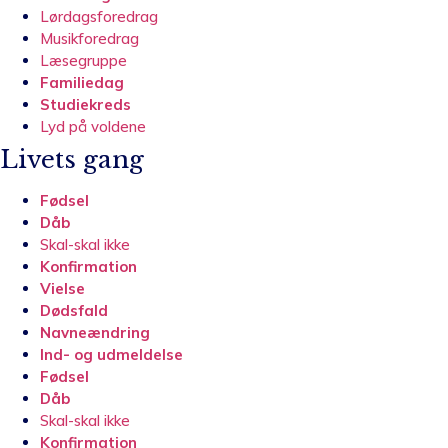
Lørdagsforedrag
Musikforedrag
Læsegruppe
Familiedag
Studiekreds
Lyd på voldene
Livets gang
Fødsel
Dåb
Skal-skal ikke
Konfirmation
Vielse
Dødsfald
Navneændring
Ind- og udmeldelse
Fødsel
Dåb
Skal-skal ikke
Konfirmation