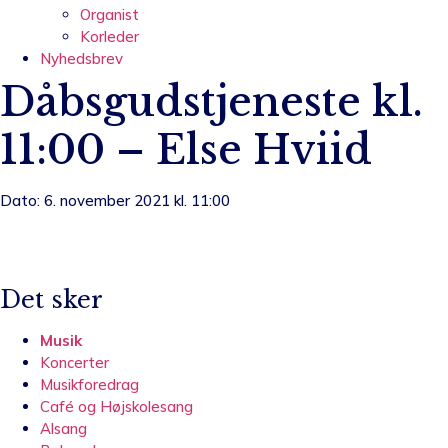
Organist
Korleder
Nyhedsbrev
Dåbsgudstjeneste kl.
11:00 – Else Hviid
Dato: 6. november 2021 kl. 11:00
Det sker
Musik
Koncerter
Musikforedrag
Café og Højskolesang
Alsang