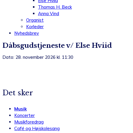
Else Hviid
Thomas H. Beck
Anna Vind
Organist
Korleder
Nyhedsbrev
Dåbsgudstjeneste v/ Else Hviid
Dato: 28. november 2026 kl. 11:30
Det sker
Musik
Koncerter
Musikforedrag
Café og Højskolesang