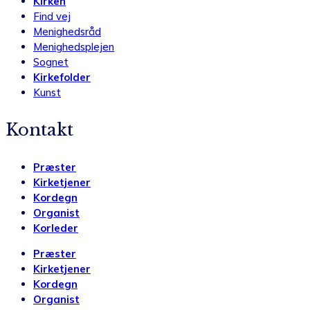
Kirken
Find vej
Menighedsråd
Menighedsplejen
Sognet
Kirkefolder
Kunst
Kontakt
Præster
Kirketjener
Kordegn
Organist
Korleder
Præster
Kirketjener
Kordegn
Organist