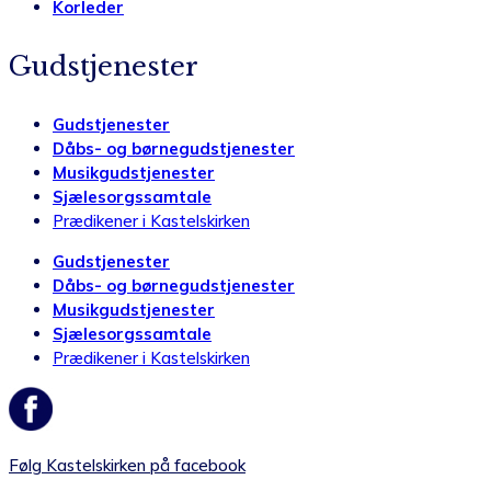
Korleder
Gudstjenester
Gudstjenester
Dåbs- og børnegudstjenester
Musikgudstjenester
Sjælesorgssamtale
Prædikener i Kastelskirken
Gudstjenester
Dåbs- og børnegudstjenester
Musikgudstjenester
Sjælesorgssamtale
Prædikener i Kastelskirken
Følg Kastelskirken på facebook