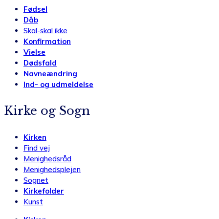
Fødsel
Dåb
Skal-skal ikke
Konfirmation
Vielse
Dødsfald
Navneændring
Ind- og udmeldelse
Kirke og Sogn
Kirken
Find vej
Menighedsråd
Menighedsplejen
Sognet
Kirkefolder
Kunst