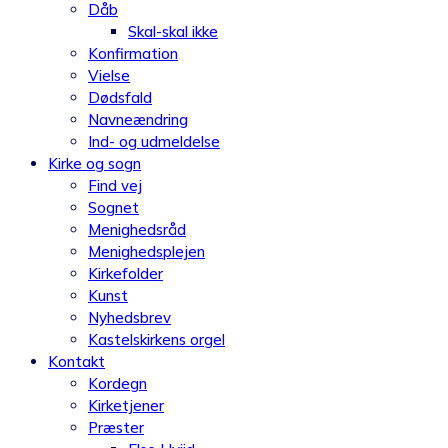
Dåb
Skal-skal ikke
Konfirmation
Vielse
Dødsfald
Navneændring
Ind- og udmeldelse
Kirke og sogn
Find vej
Sognet
Menighedsråd
Menighedsplejen
Kirkefolder
Kunst
Nyhedsbrev
Kastelskirkens orgel
Kontakt
Kordegn
Kirketjener
Præster