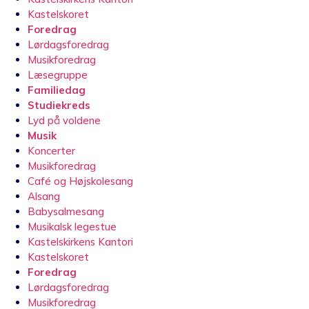
Kastelskoret
Foredrag
Lørdagsforedrag
Musikforedrag
Læsegruppe
Familiedag
Studiekreds
Lyd på voldene
Musik
Koncerter
Musikforedrag
Café og Højskolesang
Alsang
Babysalmesang
Musikalsk legestue
Kastelskirkens Kantori
Kastelskoret
Foredrag
Lørdagsforedrag
Musikforedrag