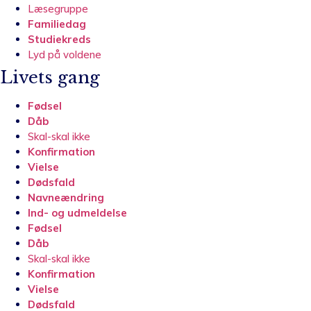
Læsegruppe
Familiedag
Studiekreds
Lyd på voldene
Livets gang
Fødsel
Dåb
Skal-skal ikke
Konfirmation
Vielse
Dødsfald
Navneændring
Ind- og udmeldelse
Fødsel
Dåb
Skal-skal ikke
Konfirmation
Vielse
Dødsfald