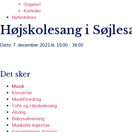
Organist
Korleder
Nyhedsbrev
Højskolesang i Søjles
Dato: 7. december 2021 kl. 15:00 - 16:00
Det sker
Musik
Koncerter
Musikforedrag
Café og Højskolesang
Alsang
Babysalmesang
Musikalsk legestue
Kastelskirkens Kantori