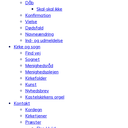
Dåb
Skal-skal ikke
Konfirmation
Vielse
Dødsfald
Navneændring
Ind- og udmeldelse
Kirke og sogn
Find vej
Sognet
Menighedsråd
Menighedsplejen
Kirkefolder
Kunst
Nyhedsbrev
Kastelskirkens orgel
Kontakt
Kordegn
Kirketjener
Præster