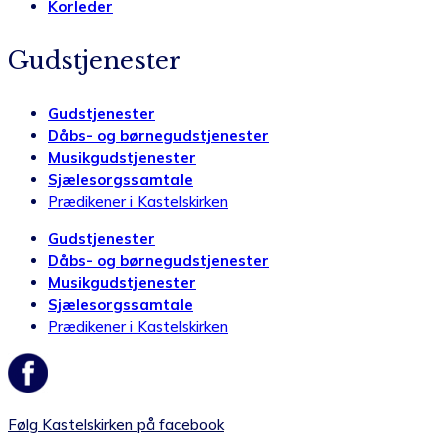
Korleder
Gudstjenester
Gudstjenester
Dåbs- og børnegudstjenester
Musikgudstjenester
Sjælesorgssamtale
Prædikener i Kastelskirken
Gudstjenester
Dåbs- og børnegudstjenester
Musikgudstjenester
Sjælesorgssamtale
Prædikener i Kastelskirken
Følg Kastelskirken på facebook