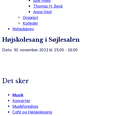
Else Hviid
Thomas H. Beck
Anna Vind
Organist
Korleder
Nyhedsbrev
Højskolesang i Søjlesalen
Dato: 30. november 2021 kl. 15:00 - 16:00
Det sker
Musik
Koncerter
Musikforedrag
Café og Højskolesang