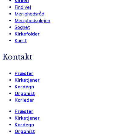
Kirken
Find vej
Menighedsråd
Menighedsplejen
Sognet
Kirkefolder
Kunst
Kontakt
Præster
Kirketjener
Kordegn
Organist
Korleder
Præster
Kirketjener
Kordegn
Organist