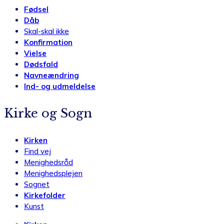
Fødsel
Dåb
Skal-skal ikke
Konfirmation
Vielse
Dødsfald
Navneændring
Ind- og udmeldelse
Kirke og Sogn
Kirken
Find vej
Menighedsråd
Menighedsplejen
Sognet
Kirkefolder
Kunst