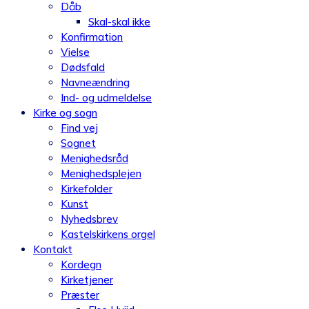
Dåb
Skal-skal ikke
Konfirmation
Vielse
Dødsfald
Navneændring
Ind- og udmeldelse
Kirke og sogn
Find vej
Sognet
Menighedsråd
Menighedsplejen
Kirkefolder
Kunst
Nyhedsbrev
Kastelskirkens orgel
Kontakt
Kordegn
Kirketjener
Præster