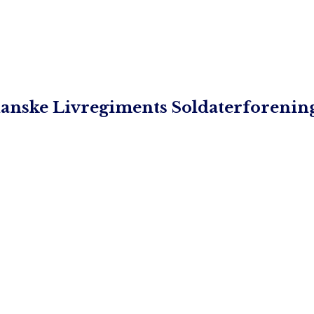
 danske Livregiments Soldaterforenin