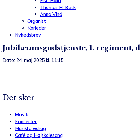
Else Hviid
Thomas H. Beck
Anna Vind
Organist
Korleder
Nyhedsbrev
Jubilæumsgudstjenste, 1. regiment,
Dato: 24. maj 2025 kl. 11:15
Det sker
Musik
Koncerter
Musikforedrag
Café og Højskolesang