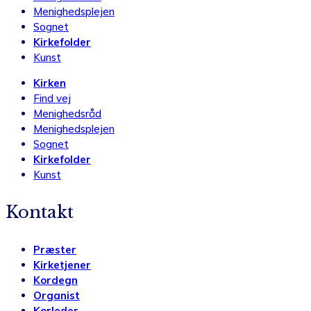
Menighedsplejen
Sognet
Kirkefolder
Kunst
Kirken
Find vej
Menighedsråd
Menighedsplejen
Sognet
Kirkefolder
Kunst
Kontakt
Præster
Kirketjener
Kordegn
Organist
Korleder