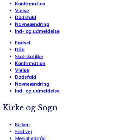
Konfirmation
Vielse
Dødsfald
Navneændring
Ind- og udmeldelse
Fødsel
Dåb
Skal-skal ikke
Konfirmation
Vielse
Dødsfald
Navneændring
Ind- og udmeldelse
Kirke og Sogn
Kirken
Find vej
Menighedsråd