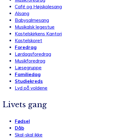
Café og Højskolesang
Alsang
Babysalmesang
Musikalsk legestue
Kastelskirkens Kantori
Kastelskoret
Foredrag
Lørdagsforedrag
Musikforedrag
Læsegruppe
Familiedag
Studiekreds
Lyd på voldene
Livets gang
Fødsel
Dåb
Skal-skal ikke