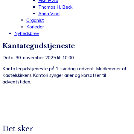
Else Hviid
Thomas H. Beck
Anna Vind
Organist
Korleder
Nyhedsbrev
Kantategudstjeneste
Dato: 30. november 2025 kl. 10:00
Kantategudstjeneste på 1. søndag i advent. Medlemmer af
Kastelskirkens Kantori synger arier og korsatser til
adventstiden.
Det sker