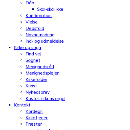
Dåb
Skal-skal ikke
Konfirmation
Vielse
Dødsfald
Navneændring
Ind- og udmeldelse
Kirke og sogn
Find vej
Sognet
Menighedsråd
Menighedsplejen
Kirkefolder
Kunst
Nyhedsbrev
Kastelskirkens orgel
Kontakt
Kordegn
Kirketjener
Præster