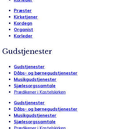
Præster
Kirketjener
Kordegn
Organist
Korleder
Gudstjenester
Gudstjenester
Dåbs- og børnegudstjenester
Musikgudstjenester
Sjælesorgssamtale
Prædikener i Kastelskirken
Gudstjenester
Dåbs- og børnegudstjenester
Musikgudstjenester
Sjælesorgssamtale
Prædikener i Kastelskirken