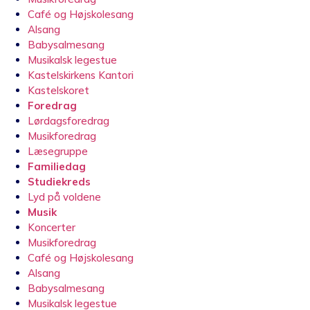
Café og Højskolesang
Alsang
Babysalmesang
Musikalsk legestue
Kastelskirkens Kantori
Kastelskoret
Foredrag
Lørdagsforedrag
Musikforedrag
Læsegruppe
Familiedag
Studiekreds
Lyd på voldene
Musik
Koncerter
Musikforedrag
Café og Højskolesang
Alsang
Babysalmesang
Musikalsk legestue