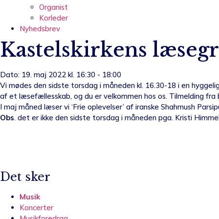
Organist
Korleder
Nyhedsbrev
Kastelskirkens læseg
Dato: 19. maj 2022 kl. 16:30 - 18:00
Vi mødes den sidste torsdag i måneden kl. 16.30-18 i en hyggelig
af et læsefællesskab, og du er velkommen hos os. Tilmelding fra b
I maj måned læser vi ‘Frie oplevelser’ af iranske Shahrnush Parsip
Obs
. det er ikke den sidste torsdag i måneden pga. Kristi Himm
Det sker
Musik
Koncerter
Musikforedrag