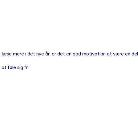
e læse mere i det nye år, er det en god motivation at være en del
t føle sig fri.