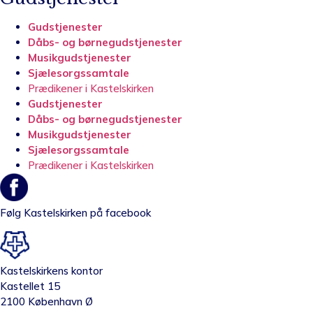
Gudstjenester
Dåbs- og børnegudstjenester
Musikgudstjenester
Sjælesorgssamtale
Prædikener i Kastelskirken
Gudstjenester
Dåbs- og børnegudstjenester
Musikgudstjenester
Sjælesorgssamtale
Prædikener i Kastelskirken
Følg Kastelskirken på facebook
Kastelskirkens kontor
Kastellet 15
2100 København Ø