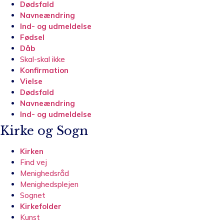
Dødsfald
Navneændring
Ind- og udmeldelse
Fødsel
Dåb
Skal-skal ikke
Konfirmation
Vielse
Dødsfald
Navneændring
Ind- og udmeldelse
Kirke og Sogn
Kirken
Find vej
Menighedsråd
Menighedsplejen
Sognet
Kirkefolder
Kunst