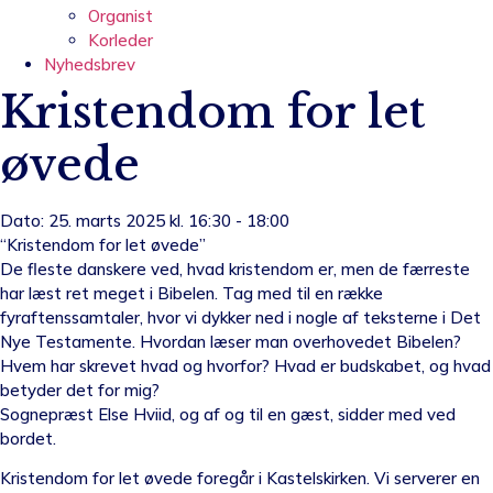
Organist
Korleder
Nyhedsbrev
Kristendom for let
øvede
Dato: 25. marts 2025 kl. 16:30 - 18:00
“Kristendom for let øvede”
De fleste danskere ved, hvad kristendom er, men de færreste
har læst ret meget i Bibelen. Tag med til en række
fyraftenssamtaler, hvor vi dykker ned i nogle af teksterne i Det
Nye Testamente. Hvordan læser man overhovedet Bibelen?
Hvem har skrevet hvad og hvorfor? Hvad er budskabet, og hvad
betyder det for mig?
Sognepræst Else Hviid, og af og til en gæst, sidder med ved
bordet.
Kristendom for let øvede foregår i Kastelskirken. Vi serverer en