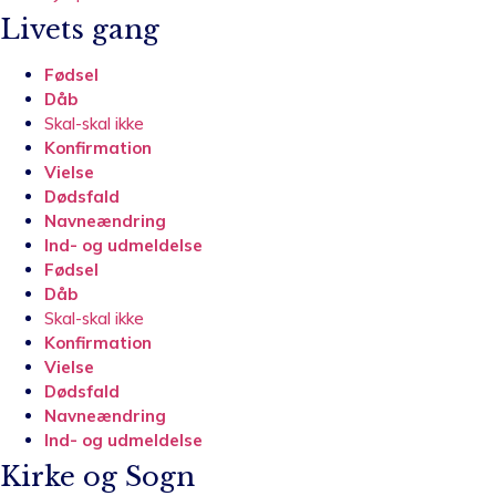
Livets gang
Fødsel
Dåb
Skal-skal ikke
Konfirmation
Vielse
Dødsfald
Navneændring
Ind- og udmeldelse
Fødsel
Dåb
Skal-skal ikke
Konfirmation
Vielse
Dødsfald
Navneændring
Ind- og udmeldelse
Kirke og Sogn