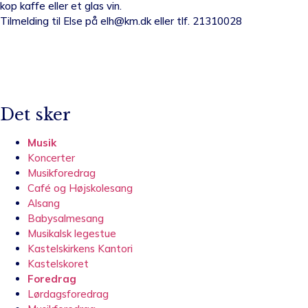
kop kaffe eller et glas vin.
Tilmelding til Else på elh@km.dk eller tlf. 21310028
Det sker
Musik
Koncerter
Musikforedrag
Café og Højskolesang
Alsang
Babysalmesang
Musikalsk legestue
Kastelskirkens Kantori
Kastelskoret
Foredrag
Lørdagsforedrag