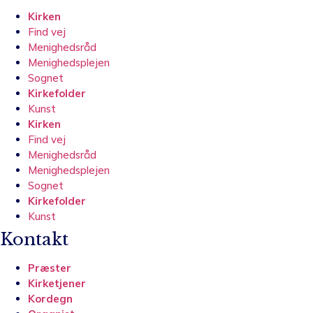
Kirken
Find vej
Menighedsråd
Menighedsplejen
Sognet
Kirkefolder
Kunst
Kirken
Find vej
Menighedsråd
Menighedsplejen
Sognet
Kirkefolder
Kunst
Kontakt
Præster
Kirketjener
Kordegn