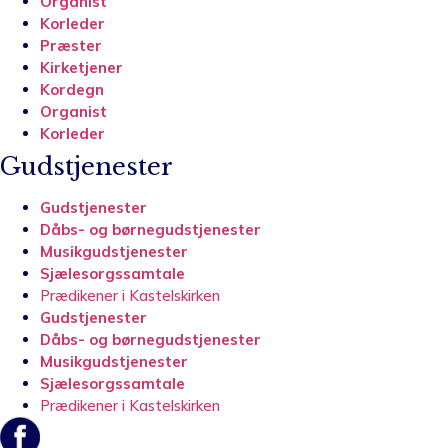
Organist
Korleder
Præster
Kirketjener
Kordegn
Organist
Korleder
Gudstjenester
Gudstjenester
Dåbs- og børnegudstjenester
Musikgudstjenester
Sjælesorgssamtale
Prædikener i Kastelskirken
Gudstjenester
Dåbs- og børnegudstjenester
Musikgudstjenester
Sjælesorgssamtale
Prædikener i Kastelskirken