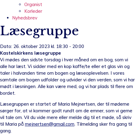
Organist
Korleder
Nyhedsbrev
Læsegruppe
Dato: 26. oktober 2023 kl. 18:30 - 20:00
Kastelskirkens læsegruppe
Vi mødes den sidste torsdag i hver måned om en bog, som vi
alle har læst. Vi sidder med en kop kaffe/te eller et glas vin og
taler i halvanden time om bogen og læseoplevelsen. I vores
samtale om bogen udfolder og udvider vi den verden, som vi har
mødt i læsningen. Alle kan være med, og vi har plads til flere om
bordet.
Læsegruppen er startet af Maria Mejnertsen, der til møderne
sørger for, at vi kommer godt rundt om de emner, som vi gerne
vil tale om. Vil du vide mere eller melde dig til et møde, så skriv
til Maria på
mejnertsen@gmail.com
. Tilmelding sker fra gang til
gang.