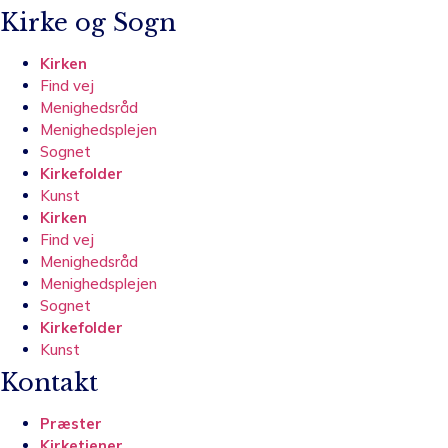
Kirke og Sogn
Kirken
Find vej
Menighedsråd
Menighedsplejen
Sognet
Kirkefolder
Kunst
Kirken
Find vej
Menighedsråd
Menighedsplejen
Sognet
Kirkefolder
Kunst
Kontakt
Præster
Kirketjener