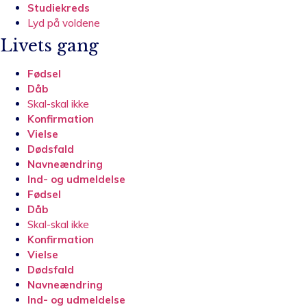
Studiekreds
Lyd på voldene
Livets gang
Fødsel
Dåb
Skal-skal ikke
Konfirmation
Vielse
Dødsfald
Navneændring
Ind- og udmeldelse
Fødsel
Dåb
Skal-skal ikke
Konfirmation
Vielse
Dødsfald
Navneændring
Ind- og udmeldelse