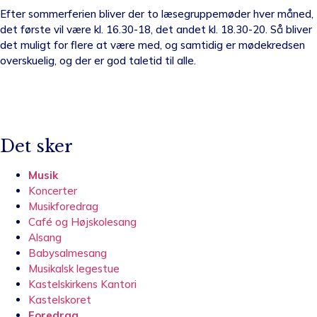
Efter sommerferien bliver der to læsegruppemøder hver måned,
det første vil være kl. 16.30-18, det andet kl. 18.30-20. Så bliver
det muligt for flere at være med, og samtidig er mødekredsen
overskuelig, og der er god taletid til alle.
Det sker
Musik
Koncerter
Musikforedrag
Café og Højskolesang
Alsang
Babysalmesang
Musikalsk legestue
Kastelskirkens Kantori
Kastelskoret
Foredrag