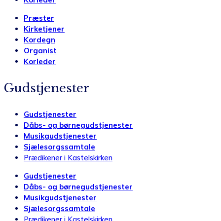
Præster
Kirketjener
Kordegn
Organist
Korleder
Gudstjenester
Gudstjenester
Dåbs- og børnegudstjenester
Musikgudstjenester
Sjælesorgssamtale
Prædikener i Kastelskirken
Gudstjenester
Dåbs- og børnegudstjenester
Musikgudstjenester
Sjælesorgssamtale
Prædikener i Kastelskirken