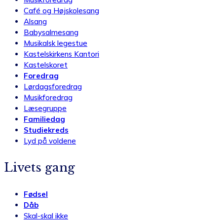
Café og Højskolesang
Alsang
Babysalmesang
Musikalsk legestue
Kastelskirkens Kantori
Kastelskoret
Foredrag
Lørdagsforedrag
Musikforedrag
Læsegruppe
Familiedag
Studiekreds
Lyd på voldene
Livets gang
Fødsel
Dåb
Skal-skal ikke