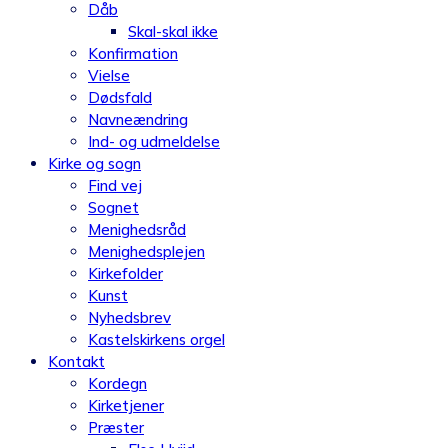
Dåb
Skal-skal ikke
Konfirmation
Vielse
Dødsfald
Navneændring
Ind- og udmeldelse
Kirke og sogn
Find vej
Sognet
Menighedsråd
Menighedsplejen
Kirkefolder
Kunst
Nyhedsbrev
Kastelskirkens orgel
Kontakt
Kordegn
Kirketjener
Præster