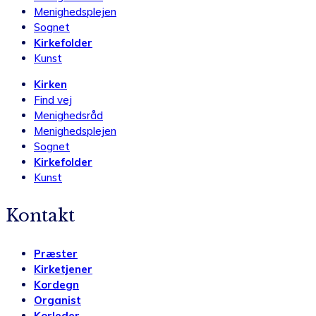
Menighedsplejen
Sognet
Kirkefolder
Kunst
Kirken
Find vej
Menighedsråd
Menighedsplejen
Sognet
Kirkefolder
Kunst
Kontakt
Præster
Kirketjener
Kordegn
Organist
Korleder