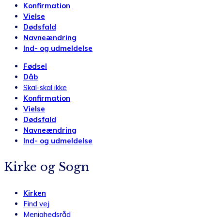
Konfirmation
Vielse
Dødsfald
Navneændring
Ind- og udmeldelse
Fødsel
Dåb
Skal-skal ikke
Konfirmation
Vielse
Dødsfald
Navneændring
Ind- og udmeldelse
Kirke og Sogn
Kirken
Find vej
Menighedsråd