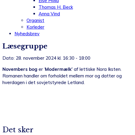
Else Hviid
Thomas H. Beck
Anna Vind
Organist
Korleder
Nyhedsbrev
Læsegruppe
Dato: 28. november 2024 kl. 16:30 - 18:00
Novembers bog
er ‘
Modermælk’
af lettiske Nora Iksten.
Romanen handler om forholdet mellem mor og datter og
hverdagen i det sovjetstyrede Letland.
Det sker