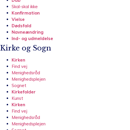
Dåb
Skal-skal ikke
Konfirmation
Vielse
Dødsfald
Navneændring
Ind- og udmeldelse
Kirke og Sogn
Kirken
Find vej
Menighedsråd
Menighedsplejen
Sognet
Kirkefolder
Kunst
Kirken
Find vej
Menighedsråd
Menighedsplejen