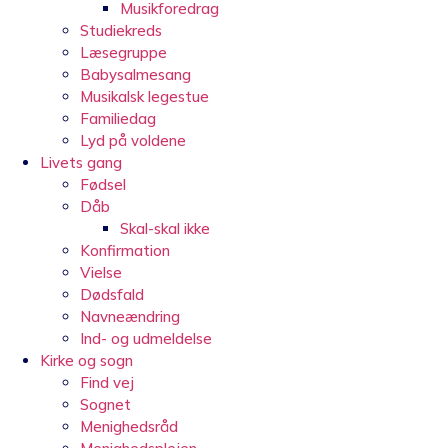
Musikforedrag
Studiekreds
Læsegruppe
Babysalmesang
Musikalsk legestue
Familiedag
Lyd på voldene
Livets gang
Fødsel
Dåb
Skal-skal ikke
Konfirmation
Vielse
Dødsfald
Navneændring
Ind- og udmeldelse
Kirke og sogn
Find vej
Sognet
Menighedsråd