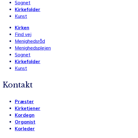
Sognet
Kirkefolder
Kunst
Kirken
Find vej
Menighedsråd
Menighedsplejen
Sognet
Kirkefolder
Kunst
Kontakt
Præster
Kirketjener
Kordegn
Organist
Korleder