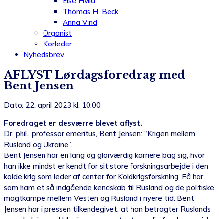
Else Hviid
Thomas H. Beck
Anna Vind
Organist
Korleder
Nyhedsbrev
AFLYST Lørdagsforedrag med
Bent Jensen
Dato: 22. april 2023 kl. 10:00
Foredraget er desværre blevet aflyst.
Dr. phil., professor emeritus, Bent Jensen: “Krigen mellem
Rusland og Ukraine”.
Bent Jensen har en lang og glorværdig karriere bag sig, hvor
han ikke mindst er kendt for sit store forskningsarbejde i den
kolde krig som leder af center for Koldkrigsforskning. Få har
som ham et så indgående kendskab til Rusland og de politiske
magtkampe mellem Vesten og Rusland i nyere tid. Bent
Jensen har i pressen tilkendegivet, at han betragter Ruslands