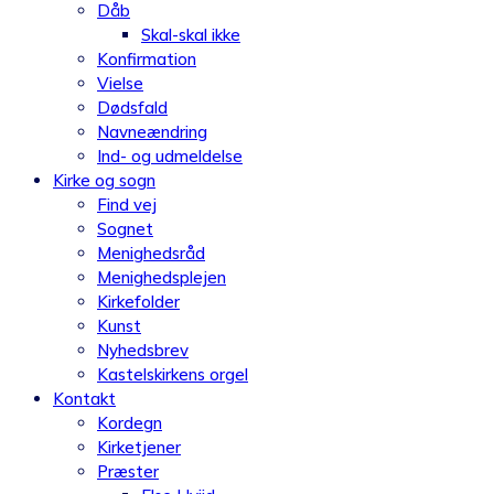
Dåb
Skal-skal ikke
Konfirmation
Vielse
Dødsfald
Navneændring
Ind- og udmeldelse
Kirke og sogn
Find vej
Sognet
Menighedsråd
Menighedsplejen
Kirkefolder
Kunst
Nyhedsbrev
Kastelskirkens orgel
Kontakt
Kordegn
Kirketjener
Præster