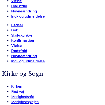
Vielse
Dødsfald
Navneændring
Ind- og udmeldelse
Fødsel
Dåb
Skal-skal ikke
Konfirmation
Vielse
Dødsfald
Navneændring
Ind- og udmeldelse
Kirke og Sogn
Kirken
Find vej
Menighedsråd
Menighedsplejen