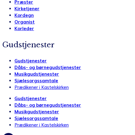
Præster
Kirketjener
Kordegn
Organist
Korleder
Gudstjenester
Gudstjenester
Dåbs- og børnegudstjenester
Musikgudstjenester
Sjælesorgssamtale
Prædikener i Kastelskirken
Gudstjenester
Dåbs- og børnegudstjenester
Musikgudstjenester
Sjælesorgssamtale
Prædikener i Kastelskirken