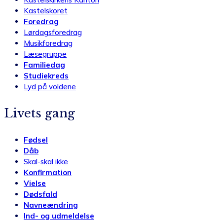
Kastelskoret
Foredrag
Lørdagsforedrag
Musikforedrag
Læsegruppe
Familiedag
Studiekreds
Lyd på voldene
Livets gang
Fødsel
Dåb
Skal-skal ikke
Konfirmation
Vielse
Dødsfald
Navneændring
Ind- og udmeldelse