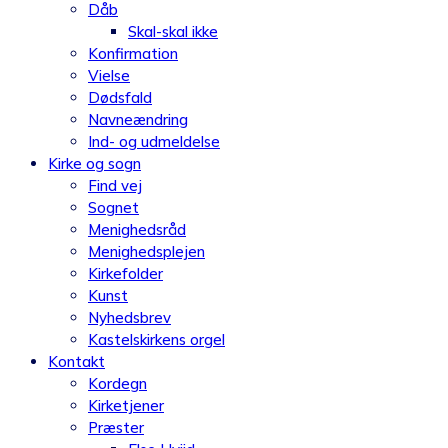
Dåb
Skal-skal ikke
Konfirmation
Vielse
Dødsfald
Navneændring
Ind- og udmeldelse
Kirke og sogn
Find vej
Sognet
Menighedsråd
Menighedsplejen
Kirkefolder
Kunst
Nyhedsbrev
Kastelskirkens orgel
Kontakt
Kordegn
Kirketjener
Præster