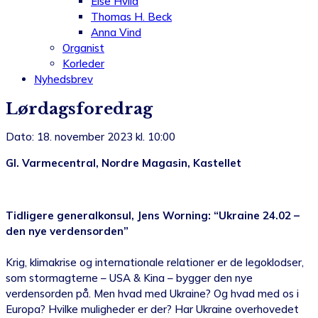
Else Hviid
Thomas H. Beck
Anna Vind
Organist
Korleder
Nyhedsbrev
Lørdagsforedrag
Dato: 18. november 2023 kl. 10:00
Gl. Varmecentral, Nordre Magasin, Kastellet
Tidligere generalkonsul, Jens Worning: “Ukraine 24.02 –
den nye verdensorden”
Krig, klimakrise og internationale relationer er de legoklodser,
som stormagterne – USA & Kina – bygger den nye
verdensorden på. Men hvad med Ukraine? Og hvad med os i
Europa? Hvilke muligheder er der? Har Ukraine overhovedet