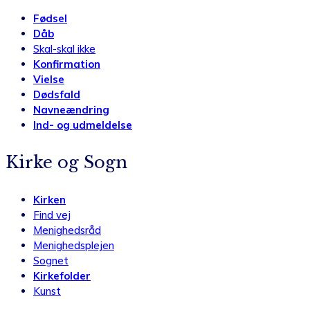
Fødsel
Dåb
Skal-skal ikke
Konfirmation
Vielse
Dødsfald
Navneændring
Ind- og udmeldelse
Kirke og Sogn
Kirken
Find vej
Menighedsråd
Menighedsplejen
Sognet
Kirkefolder
Kunst