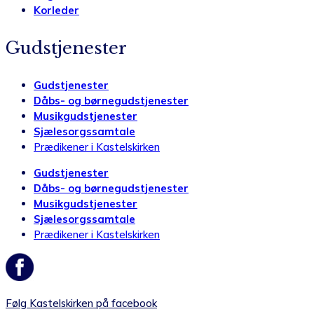
Korleder
Gudstjenester
Gudstjenester
Dåbs- og børnegudstjenester
Musikgudstjenester
Sjælesorgssamtale
Prædikener i Kastelskirken
Gudstjenester
Dåbs- og børnegudstjenester
Musikgudstjenester
Sjælesorgssamtale
Prædikener i Kastelskirken
Følg Kastelskirken på facebook