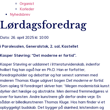
Organist
Korleder
Nyhedsbrev
Lørdagsforedrag
Dato: 26. april 2025 kl. 10:00
i Parolesalen, Generalstok, 2. sal, Kastellet
Kasper Støvring: “Det moderne er fortid”.
Kasper Støvring er uddannet i litteraturvidenskab, indenfor
hvilket fag han også har en Ph.D. Han er forfatter,
foredragsholder og debattør og har senest sammen med
maleren Thomas Kluge udgivet bogen D
et moderne er fortid.
Som oplæg til foredraget skriver han: “Megen modernistisk kunst
dyrker det hæslige og abstrakte. Men dermed fremmedgøres vi
over for kunsten. Andre kunstnere går derfor andre veje. En
sådan er billedkunstneren Thomas Kluge. Hos ham finder vi et
opbyggeligt budskab. Det bygger på skønhed, kristendom og