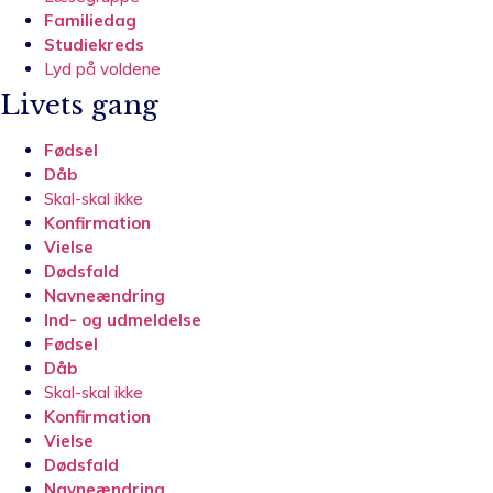
Familiedag
Studiekreds
Lyd på voldene
Livets gang
Fødsel
Dåb
Skal-skal ikke
Konfirmation
Vielse
Dødsfald
Navneændring
Ind- og udmeldelse
Fødsel
Dåb
Skal-skal ikke
Konfirmation
Vielse
Dødsfald
Navneændring