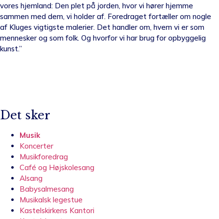
vores hjemland: Den plet på jorden, hvor vi hører hjemme
sammen med dem, vi holder af. Foredraget fortæller om nogle
af Kluges vigtigste malerier. Det handler om, hvem vi er som
mennesker og som folk. Og hvorfor vi har brug for opbyggelig
kunst.”
Det sker
Musik
Koncerter
Musikforedrag
Café og Højskolesang
Alsang
Babysalmesang
Musikalsk legestue
Kastelskirkens Kantori