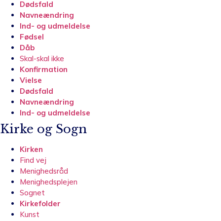
Dødsfald
Navneændring
Ind- og udmeldelse
Fødsel
Dåb
Skal-skal ikke
Konfirmation
Vielse
Dødsfald
Navneændring
Ind- og udmeldelse
Kirke og Sogn
Kirken
Find vej
Menighedsråd
Menighedsplejen
Sognet
Kirkefolder
Kunst