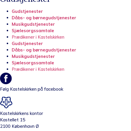
Gudstjenester
Dåbs- og børnegudstjenester
Musikgudstjenester
Sjælesorgssamtale
Prædikener i Kastelskirken
Gudstjenester
Dåbs- og børnegudstjenester
Musikgudstjenester
Sjælesorgssamtale
Prædikener i Kastelskirken
Følg Kastelskirken på facebook
Kastelskirkens kontor
Kastellet 15
2100 København Ø