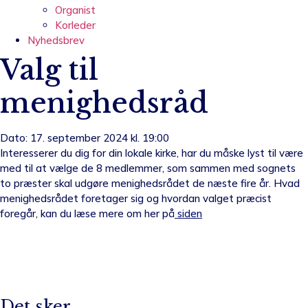
Organist
Korleder
Nyhedsbrev
Valg til
menighedsråd
Dato: 17. september 2024 kl. 19:00
Interesserer du dig for din lokale kirke, har du måske lyst til være
med til at vælge de 8 medlemmer, som sammen med sognets
to præster skal udgøre menighedsrådet de næste fire år. Hvad
menighedsrådet foretager sig og hvordan valget præcist
foregår, kan du læse mere om her på
siden
Det sker