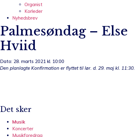
Organist
Korleder
Nyhedsbrev
Palmesøndag – Else
Hviid
Dato: 28. marts 2021 kl. 10:00
Den planlagte Konfirmation er flyttet til lør. d. 29. maj kl. 11:30.
Det sker
Musik
Koncerter
Musikforedrag