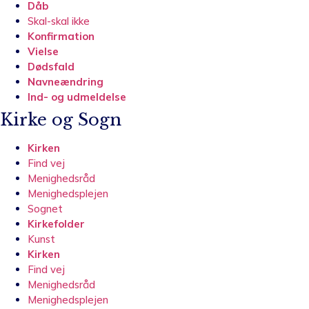
Dåb
Skal-skal ikke
Konfirmation
Vielse
Dødsfald
Navneændring
Ind- og udmeldelse
Kirke og Sogn
Kirken
Find vej
Menighedsråd
Menighedsplejen
Sognet
Kirkefolder
Kunst
Kirken
Find vej
Menighedsråd
Menighedsplejen