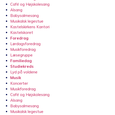
Café og Højskolesang
Alsang
Babysalmesang
Musikalsk legestue
Kastelskirkens Kantori
Kastelskoret
Foredrag
Lørdagsforedrag
Musikforedrag
Læsegruppe
Familiedag
Studiekreds
Lyd på voldene
Musik
Koncerter
Musikforedrag
Café og Højskolesang
Alsang
Babysalmesang
Musikalsk legestue