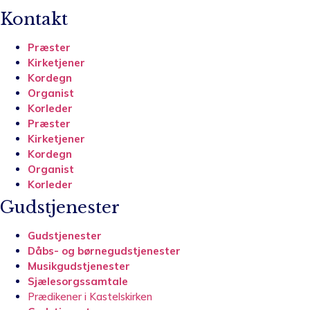
Kontakt
Præster
Kirketjener
Kordegn
Organist
Korleder
Præster
Kirketjener
Kordegn
Organist
Korleder
Gudstjenester
Gudstjenester
Dåbs- og børnegudstjenester
Musikgudstjenester
Sjælesorgssamtale
Prædikener i Kastelskirken