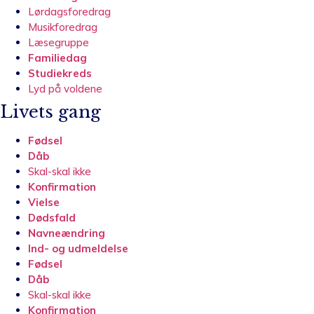
Lørdagsforedrag
Musikforedrag
Læsegruppe
Familiedag
Studiekreds
Lyd på voldene
Livets gang
Fødsel
Dåb
Skal-skal ikke
Konfirmation
Vielse
Dødsfald
Navneændring
Ind- og udmeldelse
Fødsel
Dåb
Skal-skal ikke
Konfirmation