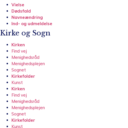
Vielse
Dødsfald
Navneændring
Ind- og udmeldelse
Kirke og Sogn
Kirken
Find vej
Menighedsråd
Menighedsplejen
Sognet
Kirkefolder
Kunst
Kirken
Find vej
Menighedsråd
Menighedsplejen
Sognet
Kirkefolder
Kunst