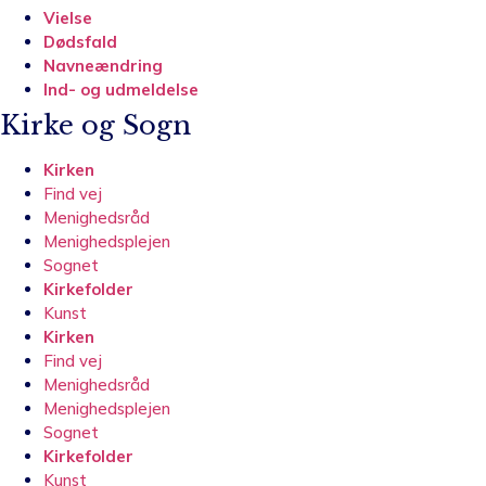
Vielse
Dødsfald
Navneændring
Ind- og udmeldelse
Kirke og Sogn
Kirken
Find vej
Menighedsråd
Menighedsplejen
Sognet
Kirkefolder
Kunst
Kirken
Find vej
Menighedsråd
Menighedsplejen
Sognet
Kirkefolder
Kunst