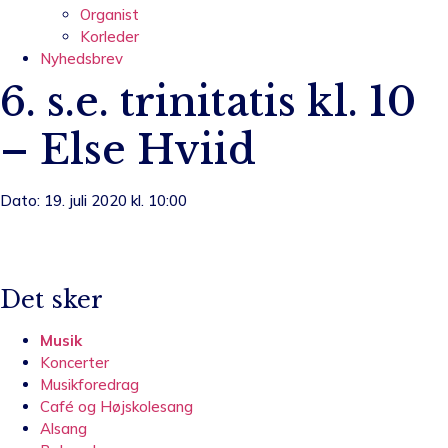
Organist
Korleder
Nyhedsbrev
6. s.e. trinitatis kl. 10
– Else Hviid
Dato: 19. juli 2020 kl. 10:00
Det sker
Musik
Koncerter
Musikforedrag
Café og Højskolesang
Alsang