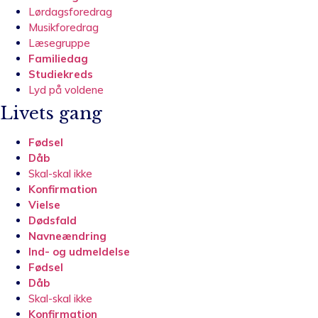
Lørdagsforedrag
Musikforedrag
Læsegruppe
Familiedag
Studiekreds
Lyd på voldene
Livets gang
Fødsel
Dåb
Skal-skal ikke
Konfirmation
Vielse
Dødsfald
Navneændring
Ind- og udmeldelse
Fødsel
Dåb
Skal-skal ikke
Konfirmation