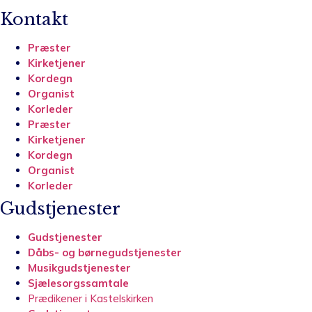
Kontakt
Præster
Kirketjener
Kordegn
Organist
Korleder
Præster
Kirketjener
Kordegn
Organist
Korleder
Gudstjenester
Gudstjenester
Dåbs- og børnegudstjenester
Musikgudstjenester
Sjælesorgssamtale
Prædikener i Kastelskirken