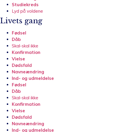
Studiekreds
Lyd på voldene
Livets gang
Fødsel
Dåb
Skal-skal ikke
Konfirmation
Vielse
Dødsfald
Navneændring
Ind- og udmeldelse
Fødsel
Dåb
Skal-skal ikke
Konfirmation
Vielse
Dødsfald
Navneændring
Ind- og udmeldelse